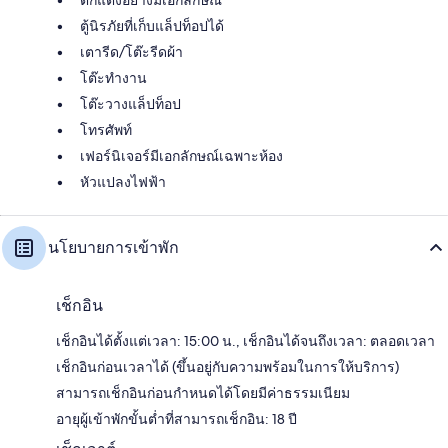
ตู้นิรภัยที่เก็บแล็ปท็อปได้
เตารีด/โต๊ะรีดผ้า
โต๊ะทำงาน
โต๊ะวางแล็ปท็อป
โทรศัพท์
เฟอร์นิเจอร์มีเอกลักษณ์เฉพาะห้อง
หัวแปลงไฟฟ้า
นโยบายการเข้าพัก
เช็กอิน
เช็กอินได้ตั้งแต่เวลา: 15:00 น., เช็กอินได้จนถึงเวลา: ตลอดเวลา
เช็กอินก่อนเวลาได้ (ขึ้นอยู่กับความพร้อมในการให้บริการ)
สามารถเช็กอินก่อนกำหนดได้โดยมีค่าธรรมเนียม
อายุผู้เข้าพักขั้นต่ำที่สามารถเช็กอิน: 18 ปี