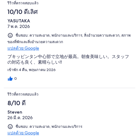
รีวิวที่ตรวจสอบแล้ว
10/10 ดีเลิศ
YASUTAKA
7 พ.ค. 2026
ชื่นชอบ: ความสะอาด, พนักงานและบริการ, สิ่งอำนวยความสะดวก, สภาพ
ของที่พักและสิ่งอำนวยความสะดวก
แปลด้วย Google
ブキッビンタン中心部で立地が最高。朝食美味しい。スタッフ
の対応も良く、素晴らしい‼︎
เข้าพัก 4 คืน, พฤษภาคม 2026
0
รีวิวที่ตรวจสอบแล้ว
8/10 ดี
Steven
26 มี.ค. 2026
ชื่นชอบ: ความสะอาด, พนักงานและบริการ
แปลด้วย Google