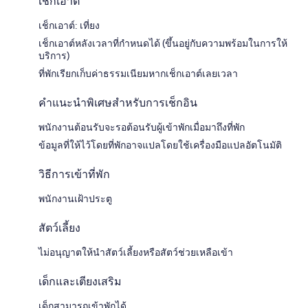
เช็กเอาต์
เช็กเอาต์: เที่ยง
เช็กเอาต์หลังเวลาที่กำหนดได้ (ขึ้นอยู่กับความพร้อมในการให้
บริการ)
ที่พักเรียกเก็บค่าธรรมเนียมหากเช็กเอาต์เลยเวลา
คำแนะนำพิเศษสำหรับการเช็กอิน
พนักงานต้อนรับจะรอต้อนรับผู้เข้าพักเมื่อมาถึงที่พัก
ข้อมูลที่ให้ไว้โดยที่พักอาจแปลโดยใช้เครื่องมือแปลอัตโนมัติ
วิธีการเข้าที่พัก
พนักงานเฝ้าประตู
สัตว์เลี้ยง
ไม่อนุญาตให้นำสัตว์เลี้ยงหรือสัตว์ช่วยเหลือเข้า
เด็กและเตียงเสริม
เด็กสามารถเข้าพักได้