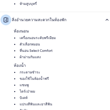
ห้ามสูบบุหรี่
สิ่งอำนวยความสะดวกในห้องพัก
ห้องนอน
เครื่องนอนระดับพรีเมียม
ตัวเลือกหมอน
ที่นอน Select Comfort
ผ้าม่านกันแสง
ห้องน้ำ
กระดาษชำระ
ของใช้ในห้องน้ำฟรี
แชมพู
ไดร์เป่าผม
บิเดท์
แปรงสีฟันและยาสีฟัน