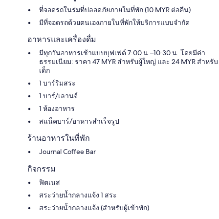
ที่จอดรถในร่มที่ปลอดภัยภายในที่พัก (10 MYR ต่อคืน)
มีที่จอดรถด้วยตนเองภายในที่พักให้บริการแบบจำกัด
อาหารและเครื่องดื่ม
มีทุกวันอาหารเช้าแบบบุฟเฟต์ 7:00 น.–10:30 น. โดยมีค่า
ธรรมเนียม: ราคา 47 MYR สำหรับผู้ใหญ่ และ 24 MYR สำหรับ
เด็ก
1 บาร์ริมสระ
1 บาร์/เลานจ์
1 ห้องอาหาร
สแน็คบาร์/อาหารสำเร็จรูป
ร้านอาหารในที่พัก
Journal Coffee Bar
กิจกรรม
ฟิตเนส
สระว่ายน้ำกลางแจ้ง 1 สระ
สระว่ายน้ำกลางแจ้ง (สำหรับผู้เข้าพัก)