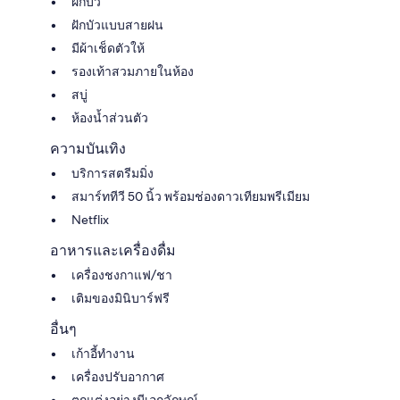
ฝักบัว
ฝักบัวแบบสายฝน
มีผ้าเช็ดตัวให้
รองเท้าสวมภายในห้อง
สบู่
ห้องน้ำส่วนตัว
ความบันเทิง
บริการสตรีมมิ่ง
สมาร์ททีวี 50 นิ้ว พร้อมช่องดาวเทียมพรีเมียม
Netflix
อาหารและเครื่องดื่ม
เครื่องชงกาแฟ/ชา
เติมของมินิบาร์ฟรี
อื่นๆ
เก้าอี้ทำงาน
เครื่องปรับอากาศ
ตกแต่งอย่างมีเอกลักษณ์