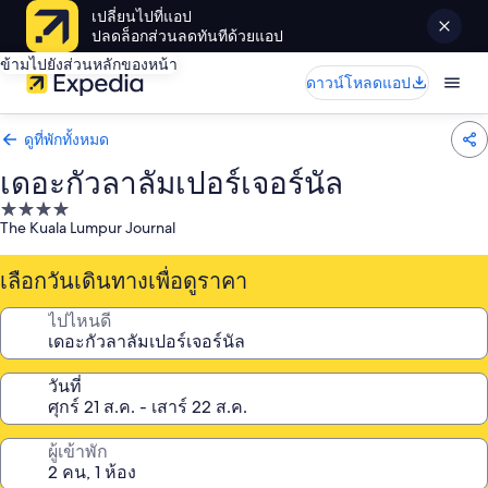
เปลี่ยนไปที่แอป
ปลดล็อกส่วนลดทันทีด้วยแอป
ข้ามไปยังส่วนหลักของหน้า
ดาวน์โหลดแอป
ดูที่พักทั้งหมด
เดอะกัวลาลัมเปอร์เจอร์นัล
ที่พัก
The Kuala Lumpur Journal
4.0
ดาว
เลือกวันเดินทางเพื่อดูราคา
ไปไหนดี
วันที่
ผู้เข้าพัก