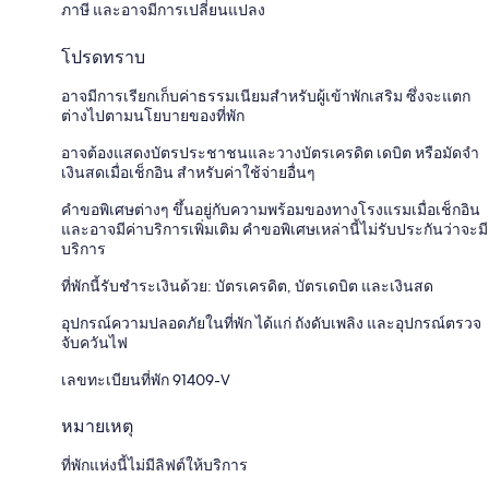
ภาษี และอาจมีการเปลี่ยนแปลง
โปรดทราบ
อาจมีการเรียกเก็บค่าธรรมเนียมสำหรับผู้เข้าพักเสริม ซึ่งจะแตก
ต่างไปตามนโยบายของที่พัก
อาจต้องแสดงบัตรประชาชนและวางบัตรเครดิต เดบิต หรือมัดจำ
เงินสดเมื่อเช็กอิน สำหรับค่าใช้จ่ายอื่นๆ
คำขอพิเศษต่างๆ ขึ้นอยู่กับความพร้อมของทางโรงแรมเมื่อเช็กอิน
และอาจมีค่าบริการเพิ่มเติม คำขอพิเศษเหล่านี้ไม่รับประกันว่าจะมี
บริการ
ที่พักนี้รับชำระเงินด้วย: บัตรเครดิต, บัตรเดบิต และเงินสด
อุปกรณ์ความปลอดภัยในที่พัก ได้แก่ ถังดับเพลิง และอุปกรณ์ตรวจ
จับควันไฟ
เลขทะเบียนที่พัก 91409-V
หมายเหตุ
ที่พักแห่งนี้ไม่มีลิฟต์ให้บริการ