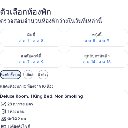
ตัวเลือกห้องพัก
ตรวจสอบจำนวนห้องพักว่างในวันที่เหล่านี้
ตรวจสอบจำนวนห้องพักว่างในคืนนี้ ส.ค. 7 - ส.ค. 8
ตรวจสอบจำนวนห้องพักว่างในพรุ่ง
คืนนี้
พรุ่งนี้
ส.ค. 7 - ส.ค. 8
ส.ค. 8 - ส.ค. 9
ตรวจสอบจำนวนห้องพักว่างในสุดสัปดาห์นี้ ส.ค. 7 - ส.ค. 9
ตรวจสอบจำนวนห้องพักว่างในสุดส
สุดสัปดาห์นี้
สุดสัปดาห์หน้า
ส.ค. 7 - ส.ค. 9
ส.ค. 14 - ส.ค. 16
ตัว
ห้องพักทั้งหมด
1 เตียง
2 เตียง
กรอง
แสดงห้องพัก 10 ห้องจาก 10 ห้อง
ที่
Deluxe Room, 1 King Bed, Non Smoking |
เปิด
มี
6
Deluxe Room, 1 King Bed, Non Smoking
ให้
ภาพถ่าย
28 ตารางเมตร
สำหรับ
ทั้งหมด
1 ห้องนอน
ห้อง
ของ
พักได้ 2 คน
พัก
Deluxe
1 เตียงคิงไซส์