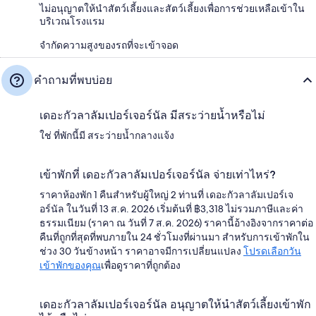
ไม่อนุญาตให้นำสัตว์เลี้ยงและสัตว์เลี้ยงเพื่อการช่วยเหลือเข้าใน
บริเวณโรงแรม
จำกัดความสูงของรถที่จะเข้าจอด
คำถามที่พบบ่อย
เดอะกัวลาลัมเปอร์เจอร์นัล มีสระว่ายน้ำหรือไม่
ใช่ ที่พักนี้มี สระว่ายน้ำกลางแจ้ง
เข้าพักที่ เดอะกัวลาลัมเปอร์เจอร์นัล จ่ายเท่าไหร่?
ราคาห้องพัก 1 คืนสำหรับผู้ใหญ่ 2 ท่านที่ เดอะกัวลาลัมเปอร์เจ
อร์นัล ในวันที่ 13 ส.ค. 2026 เริ่มต้นที่ ฿3,318 ไม่รวมภาษีและค่า
ธรรมเนียม (ราคา ณ วันที่ 7 ส.ค. 2026) ราคานี้อ้างอิงจากราคาต่อ
คืนที่ถูกที่สุดที่พบภายใน 24 ชั่วโมงที่ผ่านมา สำหรับการเข้าพักใน
ช่วง 30 วันข้างหน้า ราคาอาจมีการเปลี่ยนแปลง
โปรดเลือกวัน
เข้าพักของคุณ
เพื่อดูราคาที่ถูกต้อง
เดอะกัวลาลัมเปอร์เจอร์นัล อนุญาตให้นำสัตว์เลี้ยงเข้าพัก