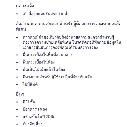
กลางแจ้ง
เก้าอี้อาบแดดริมสระว่ายน้ำ
สิ่งอำนวยความสะดวกสำหรับผู้ต้องการความช่วยเหลือ
พิเศษ
หากคุณมีคำขอเกี่ยวกับสิ่งอำนวยความสะดวกสำหรับผู้
ต้องการความช่วยเหลือพิเศษ โปรดติดต่อที่พักตามข้อมูลใน
เอกสารยืนยันการจองที่คุณได้รับหลังการจอง
พื้นกระเบื้องในพื้นที่ส่วนกลาง
พื้นกระเบื้องในห้อง
พื้นเป็นไม้เนื้อแข็งในห้อง
มีทางลาดสำหรับผู้ใช้รถเข็นที่ฝ่ายต้อนรับ
ไม่มีลิฟต์
อื่นๆ
มี 11 ชั้น
มีอาคาร 1 หลัง
สร้างขึ้นในปี 2015
ห้องจัดเลี้ยง