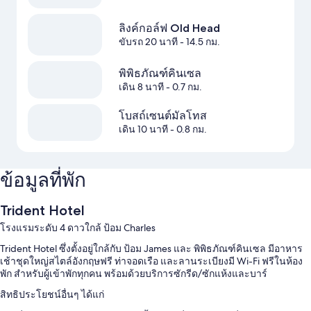
ลิงค์กอล์ฟ Old Head
ขับรถ 20 นาที
- 14.5 กม.
พิพิธภัณฑ์คินเซล
เดิน 8 นาที
- 0.7 กม.
โบสถ์เซนต์มัลโทส
เดิน 10 นาที
- 0.8 กม.
ข้อมูลที่พัก
Trident Hotel
โรงแรมระดับ 4 ดาวใกล้ ป้อม Charles
Trident Hotel ซึ่งตั้งอยู่ใกล้กับ ป้อม James และ พิพิธภัณฑ์คินเซล มีอาหาร
เช้าชุดใหญ่สไตล์อังกฤษฟรี ท่าจอดเรือ และลานระเบียงมี Wi-Fi ฟรีในห้อง
พัก สำหรับผู้เข้าพักทุกคน พร้อมด้วยบริการซักรีด/ซักแห้งและบาร์
สิทธิประโยชน์อื่นๆ ได้แก่