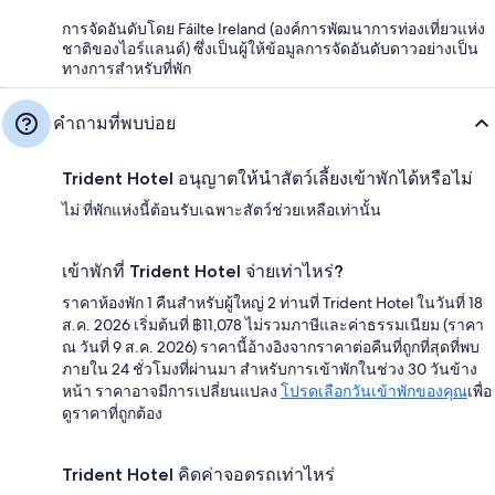
การจัดอันดับโดย Fáilte Ireland (องค์การพัฒนาการท่องเที่ยวแห่ง
ชาติของไอร์แลนด์) ซึ่งเป็นผู้ให้ข้อมูลการจัดอันดับดาวอย่างเป็น
ทางการสำหรับที่พัก
คำถามที่พบบ่อย
Trident Hotel อนุญาตให้นำสัตว์เลี้ยงเข้าพักได้หรือไม่
ไม่ ที่พักแห่งนี้ต้อนรับเฉพาะสัตว์ช่วยเหลือเท่านั้น
เข้าพักที่ Trident Hotel จ่ายเท่าไหร่?
ราคาห้องพัก 1 คืนสำหรับผู้ใหญ่ 2 ท่านที่ Trident Hotel ในวันที่ 18
ส.ค. 2026 เริ่มต้นที่ ฿11,078 ไม่รวมภาษีและค่าธรรมเนียม (ราคา
ณ วันที่ 9 ส.ค. 2026) ราคานี้อ้างอิงจากราคาต่อคืนที่ถูกที่สุดที่พบ
ภายใน 24 ชั่วโมงที่ผ่านมา สำหรับการเข้าพักในช่วง 30 วันข้าง
หน้า ราคาอาจมีการเปลี่ยนแปลง
โปรดเลือกวันเข้าพักของคุณ
เพื่อ
ดูราคาที่ถูกต้อง
Trident Hotel คิดค่าจอดรถเท่าไหร่