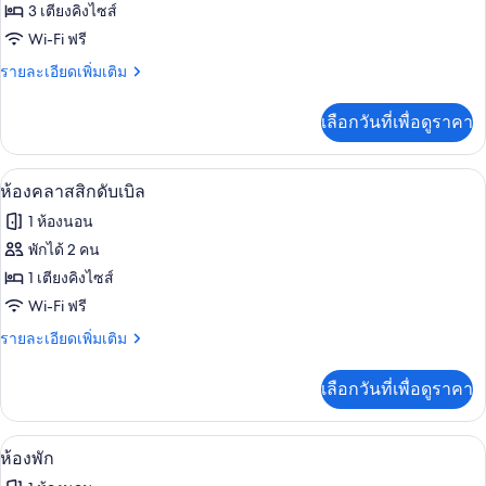
ห้อง
3 เตียงคิงไซส์
Wi-Fi ฟรี
ลัก
ราย
รายละเอียดเพิ่มเติม
ซ์ชัว
ละเอียด
รี่
เพิ่ม
เลือกวันที่เพื่อดูราคา
เติม
สวีท,
เกี่ยว
วิว
กับ
ห้องคลาสสิกดับเบิล | Wi-Fi ฟรี, ผ้าปูที่น
เปิด
2
ห้อง
ห้องคลาสสิกดับเบิล
ท่าเรือ
ลัก
ภาพถ่าย
1 ห้องนอน
ซ์ชัว
ทั้งหมด
รี่
พักได้ 2 คน
สวี
ของ
1 เตียงคิงไซส์
ท,
วิว
ห้อง
Wi-Fi ฟรี
ท่าเรือ
คลาส
ราย
รายละเอียดเพิ่มเติม
ละเอียด
สิ
เพิ่ม
เลือกวันที่เพื่อดูราคา
เติม
กดับเบิล
เกี่ยว
กับ
ห้องพัก | Wi-Fi ฟรี, ผ้าปูที่นอน
เปิด
3
ห้อง
ห้องพัก
คลาส
ภาพถ่าย