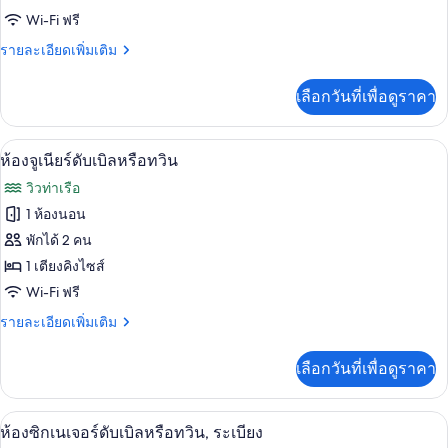
Wi-Fi ฟรี
พัก
ราย
รายละเอียดเพิ่มเติม
ละเอียด
เพิ่ม
เลือกวันที่เพื่อดูราคา
เติม
เกี่ยว
กับ
ห้องจูเนียร์ดับเบิลหรือทวิน | Wi-Fi ฟรี, ผ
เปิด
2
ห้อง
ห้องจูเนียร์ดับเบิลหรือทวิน
พัก
ภาพถ่าย
วิวท่าเรือ
ทั้งหมด
1 ห้องนอน
ของ
พักได้ 2 คน
ห้อง
1 เตียงคิงไซส์
Wi-Fi ฟรี
จู
ราย
รายละเอียดเพิ่มเติม
เนียร์
ละเอียด
ดับเบิล
เพิ่ม
เลือกวันที่เพื่อดูราคา
เติม
หรือ
เกี่ยว
ทวิน
กับ
ห้องซิกเนเจอร์ดับเบิลหรือทวิน, ระเบียง | 
เปิด
2
ห้อง
ห้องซิกเนเจอร์ดับเบิลหรือทวิน, ระเบียง
จู