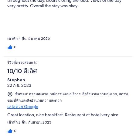
throughout the day. Doors closing are loud. Views of the bay
very pretty. Overall the stay was okay.
เข้าพัก 4 คืน, มีนาคม 2026
0
รีวิวที่ตรวจสอบแล้ว
10/10 ดีเลิศ
Stephen
22 ก.ย. 2023
ชื่นชอบ: ความสะอาด, พนักงานและบริการ, สิ่งอำนวยความสะดวก, สภาพ
ของที่พักและสิ่งอำนวยความสะดวก
แปลด้วย Google
Great location, nice breakfast. Restaurant at hotel very nice
เข้าพัก 2 คืน, กันยายน 2023
0