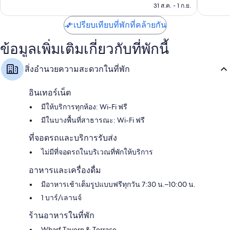
฿11,078
31 ส.ค. - 1 ก.ย.
รีวิว
รีวิว
เปรียบเทียบที่พักที่คล้ายกัน
ข้อมูลเพิ่มเติมเกี่ยวกับที่พักนี้
สิ่งอำนวยความสะดวกในที่พัก
อินเทอร์เน็ต
มีให้บริการทุกห้อง: Wi-Fi ฟรี
มีในบางพื้นที่สาธารณะ: Wi-Fi ฟรี
ที่จอดรถและบริการรับส่ง
ไม่มีที่จอดรถในบริเวณที่พักให้บริการ
อาหารและเครื่องดื่ม
มีอาหารเช้าเต็มรูปแบบฟรีทุกวัน 7:30 น.–10:00 น.
1 บาร์/เลานจ์
ร้านอาหารในที่พัก
Wharf Tavern & Terrace