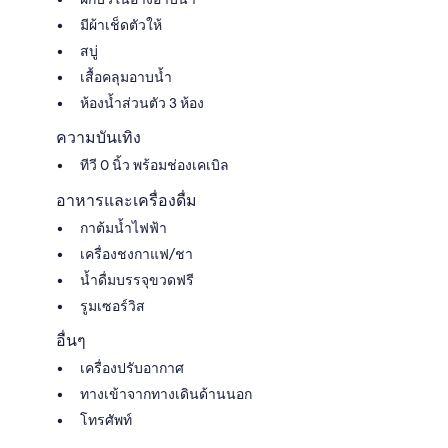
มีผ้าเช็ดตัวให้
สบู่
เสื้อคลุมอาบน้ำ
ห้องน้ำส่วนตัว 3 ห้อง
ความบันเทิง
ทีวี 0 นิ้ว พร้อมช่องเคเบิล
อาหารและเครื่องดื่ม
กาต้มน้ำไฟฟ้า
เครื่องชงกาแฟ/ชา
น้ำดื่มบรรจุขวดฟรี
รูมเซอร์วิส
อื่นๆ
เครื่องปรับอากาศ
ทางเข้าจากทางเดินด้านนอก
โทรศัพท์