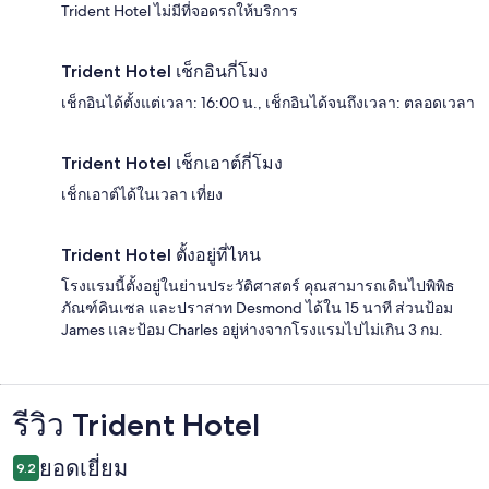
Trident Hotel ไม่มีที่จอดรถให้บริการ
Trident Hotel เช็กอินกี่โมง
เช็กอินได้ตั้งแต่เวลา: 16:00 น., เช็กอินได้จนถึงเวลา: ตลอดเวลา
Trident Hotel เช็กเอาต์กี่โมง
เช็กเอาต์ได้ในเวลา เที่ยง
Trident Hotel ตั้งอยู่ที่ไหน
โรงแรมนี้ตั้งอยู่ในย่านประวัติศาสตร์ คุณสามารถเดินไปพิพิธ
ภัณฑ์คินเซล และปราสาท Desmond ได้ใน 15 นาที ส่วนป้อม
James และป้อม Charles อยู่ห่างจากโรงแรมไปไม่เกิน 3 กม.
รีวิว Trident Hotel
รีวิว
ยอดเยี่ยม
9.2