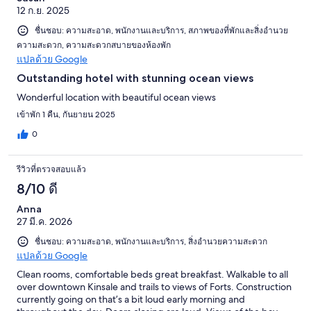
12 ก.ย. 2025
ชื่นชอบ: ความสะอาด, พนักงานและบริการ, สภาพของที่พักและสิ่งอำนวย
ความสะดวก, ความสะดวกสบายของห้องพัก
แปลด้วย Google
Outstanding hotel with stunning ocean views
Wonderful location with beautiful ocean views
เข้าพัก 1 คืน, กันยายน 2025
0
รีวิวที่ตรวจสอบแล้ว
8/10 ดี
Anna
27 มี.ค. 2026
ชื่นชอบ: ความสะอาด, พนักงานและบริการ, สิ่งอำนวยความสะดวก
แปลด้วย Google
Clean rooms, comfortable beds great breakfast. Walkable to all
over downtown Kinsale and trails to views of Forts. Construction
currently going on that’s a bit loud early morning and