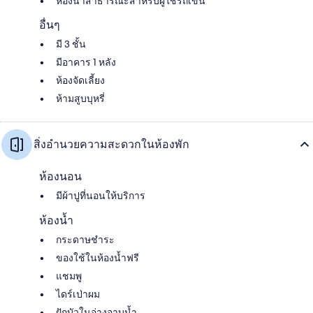
ห้องน้ำสาธารณะสำหรับผู้ใช้รถเข็น
อื่นๆ
มี 3 ชั้น
มีอาคาร 1 หลัง
ห้องจัดเลี้ยง
ห้ามสูบบุหรี่
สิ่งอำนวยความสะดวกในห้องพัก
ห้องนอน
มีผ้าปูที่นอนให้บริการ
ห้องน้ำ
กระดาษชำระ
ของใช้ในห้องน้ำฟรี
แชมพู
ไดร์เป่าผม
ฝักบัวในอ่างอาบน้ำ