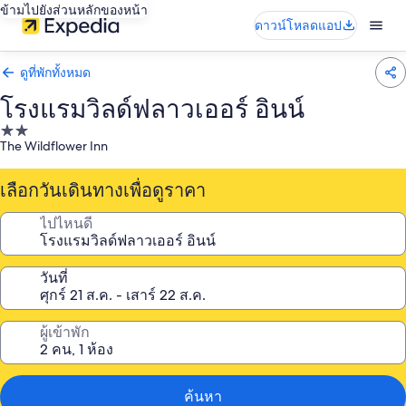
ข้ามไปยังส่วนหลักของหน้า
ดาวน์โหลดแอป
ดูที่พักทั้งหมด
โรงแรมวิลด์ฟลาวเออร์ อินน์
ที่พัก
The Wildflower Inn
2.0
ดาว
เลือกวันเดินทางเพื่อดูราคา
ไปไหนดี
วันที่
ผู้เข้าพัก
ค้นหา