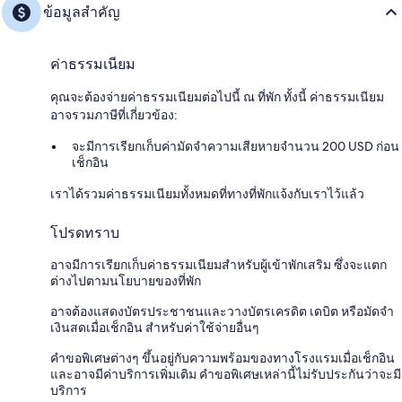
ข้อมูลสำคัญ
ค่าธรรมเนียม
คุณจะต้องจ่ายค่าธรรมเนียมต่อไปนี้ ณ ที่พัก ทั้งนี้ ค่าธรรมเนียม
อาจรวมภาษีที่เกี่ยวข้อง:
จะมีการเรียกเก็บค่ามัดจำความเสียหายจำนวน 200 USD ก่อน
เช็กอิน
เราได้รวมค่าธรรมเนียมทั้งหมดที่ทางที่พักแจ้งกับเราไว้แล้ว
โปรดทราบ
อาจมีการเรียกเก็บค่าธรรมเนียมสำหรับผู้เข้าพักเสริม ซึ่งจะแตก
ต่างไปตามนโยบายของที่พัก
อาจต้องแสดงบัตรประชาชนและวางบัตรเครดิต เดบิต หรือมัดจำ
เงินสดเมื่อเช็กอิน สำหรับค่าใช้จ่ายอื่นๆ
คำขอพิเศษต่างๆ ขึ้นอยู่กับความพร้อมของทางโรงแรมเมื่อเช็กอิน
และอาจมีค่าบริการเพิ่มเติม คำขอพิเศษเหล่านี้ไม่รับประกันว่าจะมี
บริการ