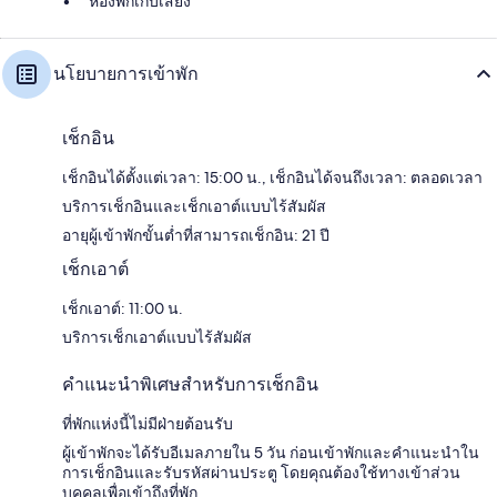
ห้องพักเก็บเสียง
นโยบายการเข้าพัก
เช็กอิน
เช็กอินได้ตั้งแต่เวลา: 15:00 น., เช็กอินได้จนถึงเวลา: ตลอดเวลา
บริการเช็กอินและเช็กเอาต์แบบไร้สัมผัส
อายุผู้เข้าพักขั้นต่ำที่สามารถเช็กอิน: 21 ปี
เช็กเอาต์
เช็กเอาต์: 11:00 น.
บริการเช็กเอาต์แบบไร้สัมผัส
คำแนะนำพิเศษสำหรับการเช็กอิน
ที่พักแห่งนี้ไม่มีฝ่ายต้อนรับ
ผู้เข้าพักจะได้รับอีเมลภายใน 5 วัน ก่อนเข้าพักและคำแนะนำใน
การเช็กอินและรับรหัสผ่านประตู โดยคุณต้องใช้ทางเข้าส่วน
บุคคลเพื่อเข้าถึงที่พัก