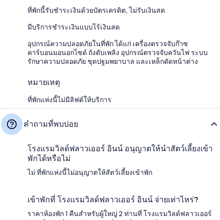
ที่พักนี้รับชำระเงินด้วยบัตรเครดิต, ไม่รับเงินสด
มีบริการชำระเงินแบบไร้เงินสด
อุปกรณ์ความปลอดภัยในที่พัก ได้แก่ เครื่องตรวจจับก๊าซ
คาร์บอนมอนอกไซด์ ถังดับเพลิง อุปกรณ์ตรวจจับควันไฟ ระบบ
รักษาความปลอดภัย ชุดปฐมพยาบาล และเหล็กดัดหน้าต่าง
หมายเหตุ
ที่พักแห่งนี้ไม่มีลิฟต์ให้บริการ
คำถามที่พบบ่อย
โรงแรมวิลด์ฟลาวเออร์ อินน์ อนุญาตให้นำสัตว์เลี้ยงเข้า
พักได้หรือไม่
ไม่ ที่พักแห่งนี้ไม่อนุญาตให้สัตว์เลี้ยงเข้าพัก
เข้าพักที่ โรงแรมวิลด์ฟลาวเออร์ อินน์ จ่ายเท่าไหร่?
ราคาห้องพัก 1 คืนสำหรับผู้ใหญ่ 2 ท่านที่ โรงแรมวิลด์ฟลาวเออร์