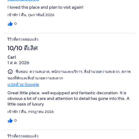
I loved this place and plan to visit again!
เข้าพัก 1 คืน, กุมภาพันธ์ 2026
0
รีวิวที่ตรวจสอบแล้ว
10/10 ดีเลิศ
Carl
1 ส.ค. 2026
ชื่นชอบ: ความสะอาด, พนักงานและบริการ, สิ่งอำนวยความสะดวก, สภาพ
ของที่พักและสิ่งอำนวยความสะดวก
แปลด้วย Google
Great little place, well equipped and fantastic decoration. It is
obvious a lot of care and attention to detail has gone into this. A
little oasis of luxury.
เข้าพัก 1 คืน, กรกฎาคม 2026
0
รีวิวที่ตรวจสอบแล้ว