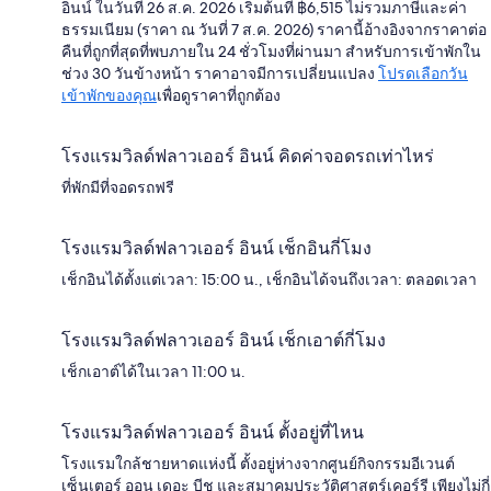
อินน์ ในวันที่ 26 ส.ค. 2026 เริ่มต้นที่ ฿6,515 ไม่รวมภาษีและค่า
ธรรมเนียม (ราคา ณ วันที่ 7 ส.ค. 2026) ราคานี้อ้างอิงจากราคาต่อ
คืนที่ถูกที่สุดที่พบภายใน 24 ชั่วโมงที่ผ่านมา สำหรับการเข้าพักใน
ช่วง 30 วันข้างหน้า ราคาอาจมีการเปลี่ยนแปลง
โปรดเลือกวัน
เข้าพักของคุณ
เพื่อดูราคาที่ถูกต้อง
โรงแรมวิลด์ฟลาวเออร์ อินน์ คิดค่าจอดรถเท่าไหร่
ที่พักมีที่จอดรถฟรี
โรงแรมวิลด์ฟลาวเออร์ อินน์ เช็กอินกี่โมง
เช็กอินได้ตั้งแต่เวลา: 15:00 น., เช็กอินได้จนถึงเวลา: ตลอดเวลา
โรงแรมวิลด์ฟลาวเออร์ อินน์ เช็กเอาต์กี่โมง
เช็กเอาต์ได้ในเวลา 11:00 น.
โรงแรมวิลด์ฟลาวเออร์ อินน์ ตั้งอยู่ที่ไหน
โรงแรมใกล้ชายหาดแห่งนี้ ตั้งอยู่ห่างจากศูนย์กิจกรรมอีเวนต์
เซ็นเตอร์ ออน เดอะ บีช และสมาคมประวัติศาสตร์เคอร์รี เพียงไม่กี่