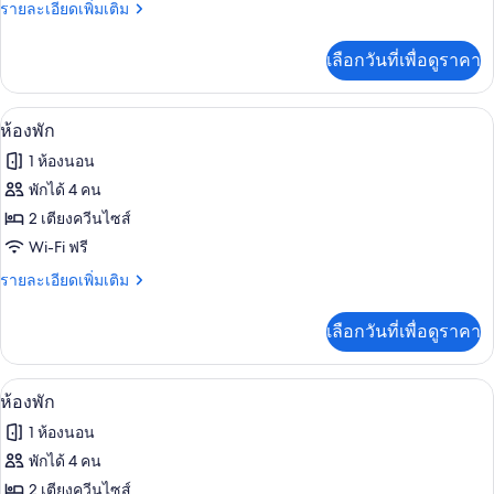
พัก,
ราย
รายละเอียดเพิ่มเติม
สิ่ง
สะดวก
ละเอียด
อำนวย
เตียง
เพิ่ม
ความ
สำหรับ
เลือกวันที่เพื่อดูราคา
เติม
คิง
สะดวก
เกี่ยว
ผู้
สำหรับ
ไซส์
กับ
ผู้
ห้องพัก | เครื่องนอนระดับพรีเมียม, ผ้าม่
เปิด
พิการ
4
ห้อง
ห้องพัก
1
พิการ
พัก,
ภาพถ่าย
เตียง
1 ห้องนอน
เตียง
ทั้งหมด
คิง
พักได้ 4 คน
ไซส์
ของ
2 เตียงควีนไซส์
1
เตียง
ห้อง
Wi-Fi ฟรี
พัก
ราย
รายละเอียดเพิ่มเติม
ละเอียด
เพิ่ม
เลือกวันที่เพื่อดูราคา
เติม
เกี่ยว
กับ
ห้องพัก | เครื่องนอนระดับพรีเมียม, ผ้าม่
เปิด
4
ห้อง
ห้องพัก
พัก
ภาพถ่าย
1 ห้องนอน
ทั้งหมด
พักได้ 4 คน
ของ
2 เตียงควีนไซส์