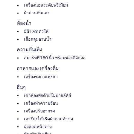
เครื่องนอนระดับพรีเมียม
ผ้าม่านกันแสง
ห้องน้ำ
มีผ้าเช็ดตัวให้
เสื้อคลุมอาบน้ำ
ความบันเทิง
สมาร์ททีวี 50 นิ้ว พร้อมช่องดิจิตอล
อาหารและเครื่องดื่ม
เครื่องชงกาแฟ/ชา
อื่นๆ
เข้าห้องพักด้วยโมบายล์คีย์
เครื่องทำความร้อน
เครื่องปรับอากาศ
เตารีด/โต๊ะรีดผ้าตามคำขอ
มุ้งลวดหน้าต่าง