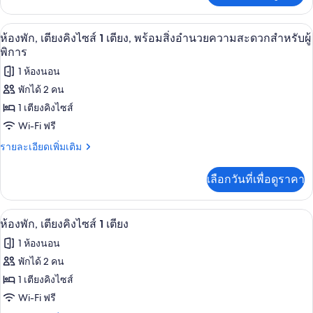
คิง
เกี่ยว
ไซส์
กับ
ห้องพัก, เตียงคิงไซส์ 1 เตียง, พร้อมสิ่
เปิด
5
ห้อง
ห้องพัก, เตียงคิงไซส์ 1 เตียง, พร้อมสิ่งอำนวยความสะดวกสำหรับผู้
1
พรีเมียม,
ภาพถ่าย
พิการ
เตียง
เตียง
ทั้งหมด
1 ห้องนอน
คิง
ไซส์
พักได้ 2 คน
ของ
1
1 เตียงคิงไซส์
เตียง
ห้อง
Wi-Fi ฟรี
พัก,
ราย
รายละเอียดเพิ่มเติม
เตียง
ละเอียด
เพิ่ม
คิง
เลือกวันที่เพื่อดูราคา
เติม
ไซส์
เกี่ยว
กับ
1
ห้องพัก, เตียงคิงไซส์ 1 เตียง | เครื่องน
เปิด
5
ห้อง
ห้องพัก, เตียงคิงไซส์ 1 เตียง
เตียง,
พัก,
ภาพถ่าย
1 ห้องนอน
เตียง
พร้อม
ทั้งหมด
คิง
พักได้ 2 คน
สิ่ง
ไซส์
ของ
1 เตียงคิงไซส์
1
อำนวย
เตียง,
ห้อง
Wi-Fi ฟรี
พร้อม
ความ