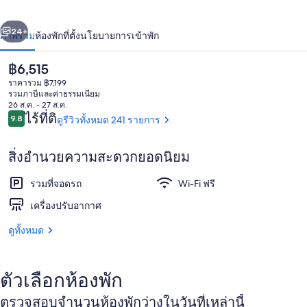
ลาว
่อน
ถัดไป
น้า
24+
ภาพรวม
ห้องพัก
ที่ตั้ง
นโยบายการเข้าพัก
เอ
อร์
ราคา
฿6,515
ปัจจุบัน
ราคารวม ฿7,199
อินน์
฿6,515
รวมภาษีและค่าธรรมเนียม
26 ส.ค. - 27 ส.ค.
รีวิว
ไร้ที่ติ
9.8
ดูรีวิวทั้งหมด 241 รายการ
9.8 จาก 10
สิ่งอำนวยความสะดวกยอดนิยม
บริเวณนั่งเล่นที่ล็อบบี้
รวมที่จอดรถ
Wi-Fi ฟรี
เครื่องปรับอากาศ
ดูทั้งหมด
ตัวเลือกห้องพัก
ตรวจสอบจำนวนห้องพักว่างในวันที่เหล่านี้