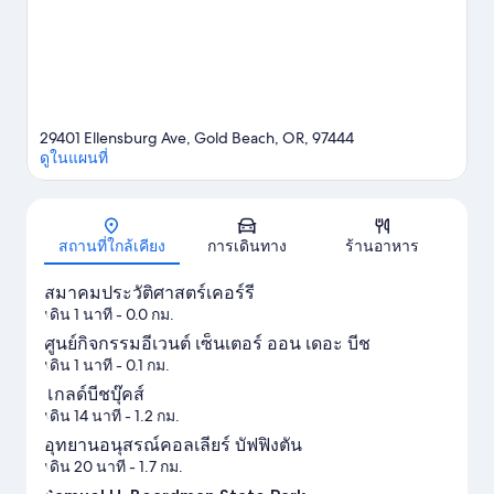
29401 Ellensburg Ave, Gold Beach, OR, 97444
ดูในแผนที่
แผนที่
สถานที่ใกล้เคียง
การเดินทาง
ร้านอาหาร
สมาคมประวัติศาสตร์เคอร์รี
เดิน 1 นาที
- 0.0 กม.
ศูนย์กิจกรรมอีเวนต์ เซ็นเตอร์ ออน เดอะ บีช
เดิน 1 นาที
- 0.1 กม.
โกลด์บีชบุ๊คส์
เดิน 14 นาที
- 1.2 กม.
อุทยานอนุสรณ์คอลเลียร์ บัฟฟิงตัน
เดิน 20 นาที
- 1.7 กม.