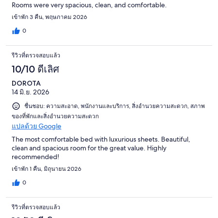
Rooms were very spacious, clean, and comfortable.
เข้าพัก 3 คืน, พฤษภาคม 2026
0
รีวิวที่ตรวจสอบแล้ว
10/10 ดีเลิศ
DOROTA
14 มิ.ย. 2026
ชื่นชอบ: ความสะอาด, พนักงานและบริการ, สิ่งอำนวยความสะดวก, สภาพ
ของที่พักและสิ่งอำนวยความสะดวก
แปลด้วย Google
The most comfortable bed with luxurious sheets. Beautiful,
clean and spacious room for the great value. Highly
recommended!
เข้าพัก 1 คืน, มิถุนายน 2026
0
รีวิวที่ตรวจสอบแล้ว