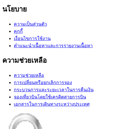
นโยบาย
ความเป็นส่วนตัว
คุกกี้
เงื่อนไขการใช้งาน
คำแนะนำเนื้อหาและการรายงานเนื้อหา
ความช่วยเหลือ
ความช่วยเหลือ
การเปลี่ยนหรือยกเลิกการจอง
กระบวนการและระยะเวลาในการคืนเงิน
จองเที่ยวบินโดยใช้เครดิตสายการบิน
เอกสารในการเดินทางระหว่างประเทศ