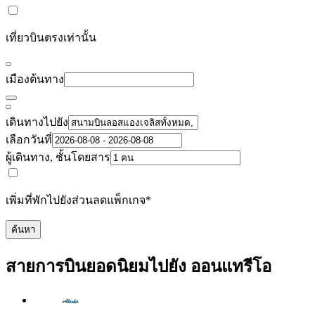
เที่ยวบินตรงเท่านั้น
เมืองต้นทาง
เดินทางไปยัง
เลือกวันที่
ผู้เดินทาง, ชั้นโดยสาร
เพิ่มที่พักไปยังส่วนลดแพ็กเกจ*
ค้นหา
สายการบินยอดนิยมไปยัง ออนแทรีโอ