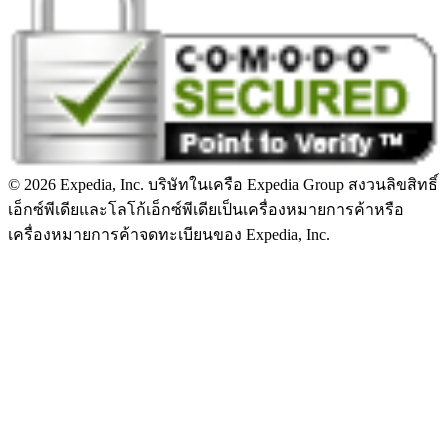
© 2026 Expedia, Inc. บริษัทในเครือ Expedia Group สงวนลิขสิทธิ์
เอ็กซ์พีเดียและโลโก้เอ็กซ์พีเดียเป็นเครื่องหมายการค้าหรือ
เครื่องหมายการค้าจดทะเบียนของ Expedia, Inc.