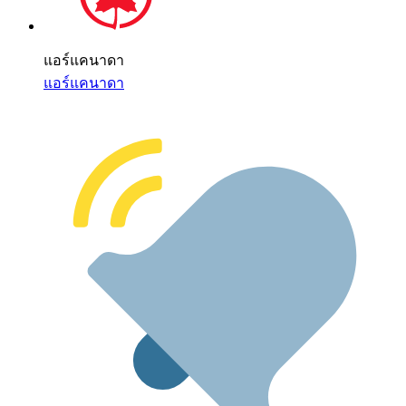
แอร์แคนาดา
แอร์แคนาดา