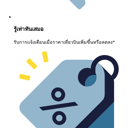
รู้เท่าทันเสมอ
รับการแจ้งเตือนเมื่อราคาเที่ยวบินเพิ่มขึ้นหรือลดลง*