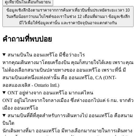
ดูเที่ยวบินในเดือนกันยายน
ข้อมูลเชิงลึกอิงตามราคาจากการค้นหาเที่ยวบินชั้นประหยัดระยะเวลา 10
วันหรือน้อยกว่าบนเว็บไซต์ของเราในช่วง 12 เดือนที่ผ่านมา ข้อมูลเชิงลึก
มีไว้เพื่อให้ข้อมูลเท่านั้น และราคาปัจจุบันอาจแตกต่างกัน
คำถามที่พบบ่อย
สนามบินใน ออนแทรีโอ มีชื่อว่าอะไร
หากคุณเดินทางมาโดยเครื่องบิน คุณก็สบายใจได้เลย เพราะคุณ
ไม่ต้องเลือกสนามบินปลายทางของ ออนแทรีโอ เพราะที่นี่ มี
สนามบินแค่หนึ่งแห่งเท่านั้น คือ ออนแทรีโอ, CA (ONT-
ลอสแองเจลิส - Ontario Intl.)
ONT อยู่ห่างจาก ออนแทรีโอ มากแค่ไหน
ONT อยู่ไม่ไกลจากใจกลางเมือง ซึ่งห่างออกไปแค่ 6 กม. จากตัว
เมือง ออนแทรีโอ
สนามบินที่ดีที่สุดสำหรับการเดินทางไป ออนแทรีโอ คือสนาม
บินใด
นักเดินทางที่มา ออนแทรีโอ มีทางเลือกมากมายในการเดินทาง