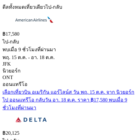
ดีลทั้งหมด
เที่ยวเดียว
ไป-กลับ
฿17,580
ไป-กลับ
พบเมื่อ 9 ชั่วโมงที่ผ่านมา
พฤ. 15 ต.ค. - อา. 18 ต.ค.
JFK
นิวยอร์ก
ONT
ออนแทรีโอ
เลือกเที่ยวบิน อเมริกัน แอร์ไลน์ส วัน พฤ. 15 ต.ค. จาก นิวยอร์ก
ไป ออนแทรีโอ กลับวัน อา. 18 ต.ค. ราคา ฿17,580 พบเมื่อ 9
ชั่วโมงที่ผ่านมา
฿20,125