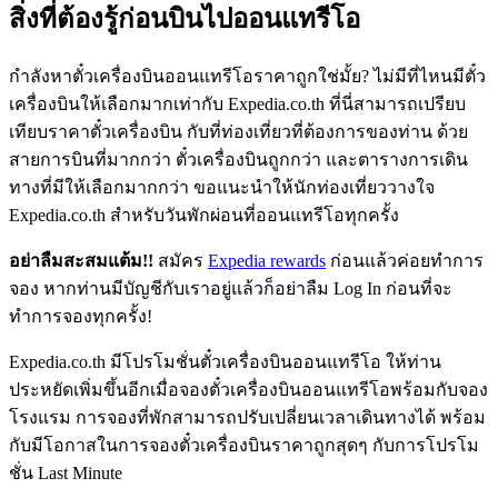
สิ่งที่ต้องรู้ก่อนบินไปออนแทรีโอ
กำลังหาตั๋วเครื่องบินออนแทรีโอราคาถูกใช่มั้ย? ไม่มีที่ไหนมีตั๋ว
เครื่องบินให้เลือกมากเท่ากับ Expedia.co.th ที่นี่สามารถเปรียบ
เทียบราคาตั๋วเครื่องบิน กับที่ท่องเที่ยวที่ต้องการของท่าน ด้วย
สายการบินที่มากกว่า ตั๋วเครื่องบินถูกกว่า และตารางการเดิน
ทางที่มีให้เลือกมากกว่า ขอแนะนำให้นักท่องเที่ยววางใจ
Expedia.co.th สำหรับวันพักผ่อนที่ออนแทรีโอทุกครั้ง
อย่าลืมสะสมแต้ม!!
สมัคร
Expedia rewards
ก่อนแล้วค่อยทำการ
จอง หากท่านมีบัญชีกับเราอยู่แล้วก็อย่าลืม Log In ก่อนที่จะ
ทำการจองทุกครั้ง!
Expedia.co.th มีโปรโมชั่นตั๋วเครื่องบินออนแทรีโอ ให้ท่าน
ประหยัดเพิ่มขึ้นอีกเมื่อจองตั๋วเครื่องบินออนแทรีโอพร้อมกับจอง
โรงแรม การจองที่พักสามารถปรับเปลี่ยนเวลาเดินทางได้ พร้อม
กับมีโอกาสในการจองตั๋วเครื่องบินราคาถูกสุดๆ กับการโปรโม
ชั่น Last Minute