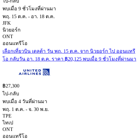
ไป-กลับ
พบเมื่อ 9 ชั่วโมงที่ผ่านมา
พฤ. 15 ต.ค. - อา. 18 ต.ค.
JFK
นิวยอร์ก
ONT
ออนแทรีโอ
เลือกเที่ยวบิน เดลต้า วัน พฤ. 15 ต.ค. จาก นิวยอร์ก ไป ออนแทรี
โอ กลับวัน อา. 18 ต.ค. ราคา ฿20,125 พบเมื่อ 9 ชั่วโมงที่ผ่านมา
฿27,300
ไป-กลับ
พบเมื่อ 4 วันที่ผ่านมา
พฤ. 1 ต.ค. - จ. 30 พ.ย.
TPE
ไทเป
ONT
ออนแทรีโอ