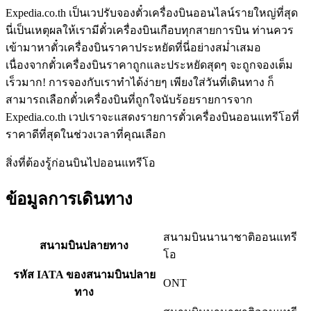
Expedia.co.th เป็นเวปรับจองตั๋วเครื่องบินออนไลน์รายใหญ่ที่สุด
นี่เป็นเหตุผลให้เรามีตั๋วเครื่องบินเกือบทุกสายการบิน ท่านควร
เข้ามาหาตั๋วเครื่องบินราคาประหยัดที่นี่อย่างสม่ำเสมอ
เนื่องจากตั๋วเครื่องบินราคาถูกและประหยัดสุดๆ จะถูกจองเต็ม
เร็วมาก! การจองกับเราทำได้ง่ายๆ เพียงใส่วันที่เดินทาง ก็
สามารถเลือกตั๋วเครื่องบินที่ถูกใจนับร้อยรายการจาก
Expedia.co.th เวปเราจะแสดงรายการตั๋วเครื่องบินออนแทรีโอที่
ราคาดีที่สุดในช่วงเวลาที่คุณเลือก
สิ่งที่ต้องรู้ก่อนบินไปออนแทรีโอ
ข้อมูลการเดินทาง
สนามบินนานาชาติออนแทรี
สนามบินปลายทาง
โอ
รหัส IATA ของสนามบินปลาย
ONT
ทาง