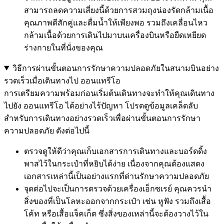
สามารถลดความเสี่ยงนี้ด้วยการสวมถุงน่องรัดกล้ามเนื้อ
คุณภาพดีสักคู่และดื่มน้ำให้เพียงพอ รวมถึงเคลื่อนไหว
กล้ามเนื้อด้วยการเดินไปมาบนเครื่องบินหรือยืดเหยียด
ร่างกายในที่นั่งของคุณ
วิธีการผ่านขั้นตอนการรักษาความปลอดภัยในสนามบินอย่าง
รวดเร็วเมื่อเดินทางไป ออนแทรีโอ
การเตรียมความพร้อมก่อนเริ่มต้นเดินทางจะทำให้คุณเดินทาง
ไปยัง ออนแทรีโอ ได้อย่างไร้ปัญหา โปรดดูข้อมูลเคล็ดลับ
สำหรับการเดินทางอย่างรวดเร็วเพื่อผ่านขั้นตอนการรักษา
ความปลอดภัย ดังต่อไปนี้
ตรวจดูให้ดีว่าคุณเก็บเอกสารการเดินทางและบอร์ดดิ้ง
พาสไว้ในกระเป๋าที่หยิบได้ง่าย เนื่องจากคุณต้องแสดง
เอกสารเหล่านี้เป็นอย่างแรกที่ด่านรักษาความปลอดภัย
จุดต่อไปจะเป็นการตรวจด้วยเครื่องเอ็กซเรย์ คุณควรนำ
สิ่งของที่เป็นโลหะออกจากกระเป๋า เช่น หูฟัง รวมถึงเสื้อ
โค้ท หรือเสื้อแจ็คเก็ต ซึ่งสิ่งของเหล่านี้จะต้องวางไว้ใน