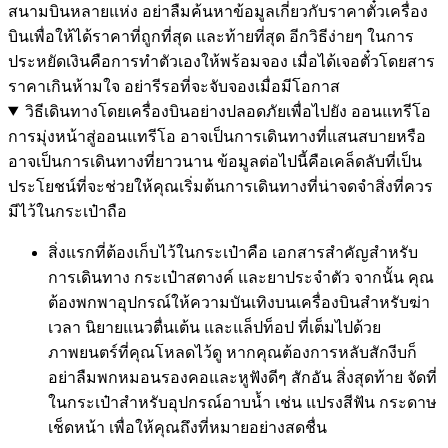
สนามบินหลายแห่ง อย่าลืมค้นหาข้อมูลเกี่ยวกับราคาตั๋วเครื่อง
บินเพื่อให้ได้ราคาที่ถูกที่สุด และท้ายที่สุด อีกวิธีง่ายๆ ในการ
ประหยัดเงินคือการทำตัวเองให้พร้อมจอง เมื่อได้เจอตั๋วโดยสาร
ราคาเกินห้ามใจ อย่ารีรอที่จะจับจองเมื่อมีโอกาส
วิธีเดินทางโดยเครื่องบินอย่างปลอดภัยเพื่อไปยัง ออนแทรีโอ
การมุ่งหน้าสู่ออนแทรีโอ อาจเป็นการเดินทางที่แสนสบายหรือ
อาจเป็นการเดินทางที่ยาวนาน ข้อมูลต่อไปนี้คือเคล็ดลับที่เป็น
ประโยชน์ที่จะช่วยให้คุณเริ่มต้นการเดินทางที่น่าจดจำ
สิ่งที่ควร
มีไว้ในกระเป๋าถือ
สิ่งแรกที่ต้องเก็บไว้ในกระเป๋าคือ เอกสารสำคัญสำหรับ
การเดินทาง กระเป๋าสตางค์ และยาประจำตัว จากนั้น คุณ
ต้องพกพาอุปกรณ์ให้ความบันเทิงบนเครื่องบินสำหรับฆ่า
เวลา นิยายแนวตื่นเต้น และแล็ปท็อป ที่เต็มไปด้วย
ภาพยนตร์ที่คุณโหลดไว้ดู หากคุณต้องการหลับสักงีบก็
อย่าลืมพกหมอนรองคอและหูฟังดีๆ สักอัน สิ่งสุดท้าย จัดที่
ในกระเป๋าสำหรับอุปกรณ์อาบน้ำ เช่น แปรงสีฟัน กระดาษ
เช็ดหน้า เพื่อให้คุณถึงที่หมายอย่างสดชื่น