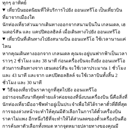
ทุกๆ อาทิตย์
เที่ยวบินยอดนิยมที่ให้บริการไปยัง ออนแทรีโอ เป็นเที่ยวบิน
ที่มาจากเมืองใด
นักท่องเที่ยวส่วนมากเดินทางออกจากสนามบินใน เกลนเดล, เฮ
นเดอร์สัน และ แคปปิตอลฮิลล์ เมื่อเดินทางไปยัง ออนแทรีโอ
เที่ยวบินที่เดินทางไปยังสนามบิน ออนแทรีโอ ใช้เวลานานแค่
ไหน
หากคุณเดินทางออกจาก เกลนเดล คุณจะอยู่บนฟากฟ้าเป็นเวลา
ราวๆ 2 ชั่วโมง และ 38 นาที ก่อนเครื่องบินจะถึงยัง ออนแทรีโอ
ส่วนการเดินทางจาก เฮนเดอร์สัน จะใช้เวลาประมาณ 1 ชั่วโมง
และ 43 นาที และจาก แคปปิตอลฮิลล์ จะใช้เวลาบินทั้งสิ้น 2
ชั่วโมง และ 30 นาที
วิธีจองเที่ยวบินราคาถูกที่สุดไปยัง ออนแทรีโอ
อย่ารอจนถึงนาทีสุดท้ายแล้วค่อยจองที่นั่งบนเครื่องบิน นี่คือสิ่งที่
นักท่องเที่ยวมืออาชีพทำอยู่เป็นประจำเพื่อให้ได้ราคาตั๋วที่ดีที่สุด
การจองล่วงหน้าจะทำให้คุณมีตัวเลือกในการได้ตั๋วเครื่องบิน
ราคาไม่แพง อีกหนึ่งวิธีที่จะทำให้ได้ส่วนลดของตั๋วเครื่องบินคือ
การค้นหาตัวเลือกทั้งหมด หากจุดหมายปลายทางของคุณมี