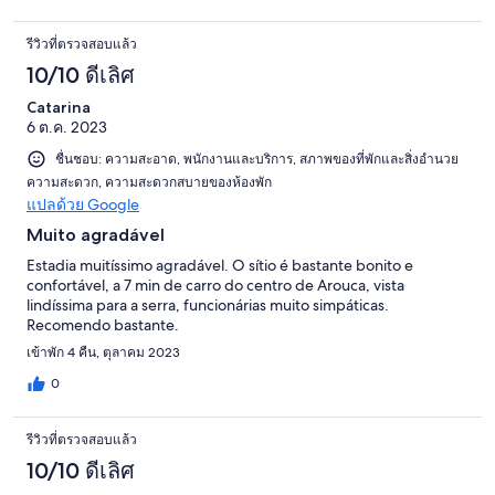
รีวิวที่ตรวจสอบแล้ว
10/10 ดีเลิศ
Catarina
6 ต.ค. 2023
ชื่นชอบ: ความสะอาด, พนักงานและบริการ, สภาพของที่พักและสิ่งอำนวย
ความสะดวก, ความสะดวกสบายของห้องพัก
แปลด้วย Google
Muito agradável
Estadia muitíssimo agradável. O sítio é bastante bonito e
confortável, a 7 min de carro do centro de Arouca, vista
lindíssima para a serra, funcionárias muito simpáticas.
Recomendo bastante.
เข้าพัก 4 คืน, ตุลาคม 2023
0
รีวิวที่ตรวจสอบแล้ว
10/10 ดีเลิศ