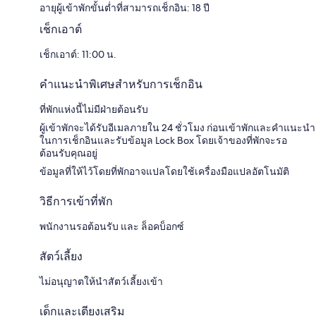
อายุผู้เข้าพักขั้นต่ำที่สามารถเช็กอิน: 18 ปี
เช็กเอาต์
เช็กเอาต์: 11:00 น.
คำแนะนำพิเศษสำหรับการเช็กอิน
ที่พักแห่งนี้ไม่มีฝ่ายต้อนรับ
ผู้เข้าพักจะได้รับอีเมลภายใน 24 ชั่วโมง ก่อนเข้าพักและคำแนะนำ
ในการเช็กอินและรับข้อมูล Lock Box โดยเจ้าของที่พักจะรอ
ต้อนรับคุณอยู่
ข้อมูลที่ให้ไว้โดยที่พักอาจแปลโดยใช้เครื่องมือแปลอัตโนมัติ
วิธีการเข้าที่พัก
พนักงานรอต้อนรับ และ ล็อคบ็อกซ์
สัตว์เลี้ยง
ไม่อนุญาตให้นำสัตว์เลี้ยงเข้า
เด็กและเตียงเสริม