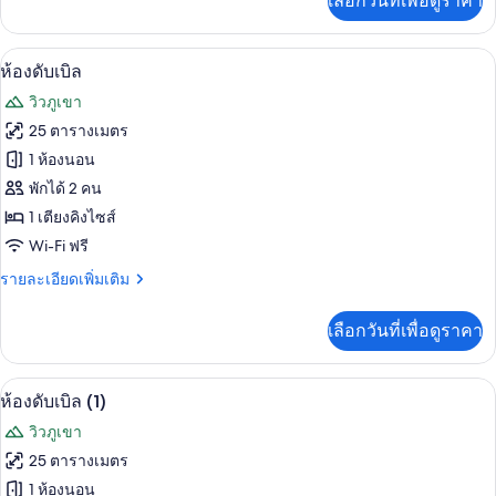
เลือกวันที่เพื่อดูราคา
เติม
เกี่ยว
กับ
ห้องดับเบิล | ห้องเก็บเสียง, Wi-Fi ฟรี, 
เปิด
7
สตู
ห้องดับเบิล
ดิ
ภาพถ่าย
วิวภูเขา
โอ
ทั้งหมด
25 ตารางเมตร
ของ
1 ห้องนอน
ห้อง
พักได้ 2 คน
1 เตียงคิงไซส์
ดับเบิล
Wi-Fi ฟรี
ราย
รายละเอียดเพิ่มเติม
ละเอียด
เพิ่ม
เลือกวันที่เพื่อดูราคา
เติม
เกี่ยว
กับ
ห้องดับเบิล (1) | ห้องเก็บเสียง, Wi-Fi ฟ
เปิด
7
ห้อง
ห้องดับเบิล (1)
ดับเบิล
ภาพถ่าย
วิวภูเขา
ทั้งหมด
25 ตารางเมตร
ของ
1 ห้องนอน