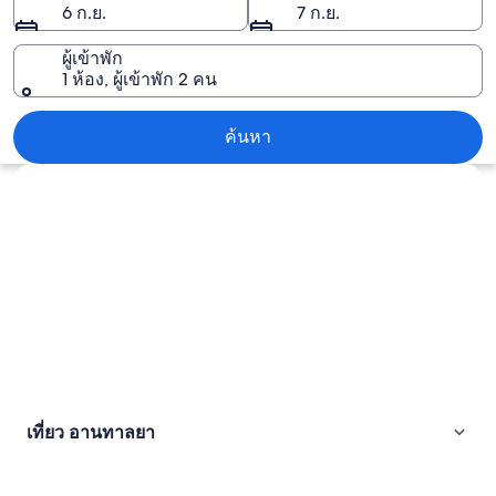
6 ก.ย.
7 ก.ย.
ผู้เข้าพัก
1 ห้อง, ผู้เข้าพัก 2 คน
อานทาลยา
ค้นหา
สำรวจแผนที่
เที่ยว อานทาลยา