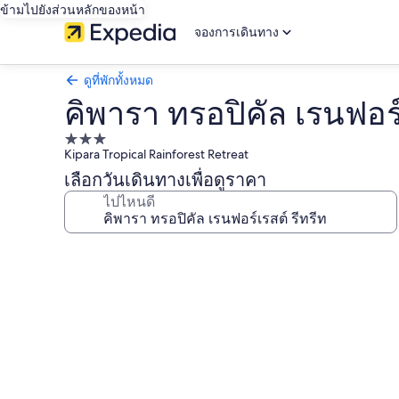
ข้ามไปยังส่วนหลักของหน้า
จองการเดินทาง
ดูที่พักทั้งหมด
คิพารา ทรอปิคัล เรนฟอร์
ที่พัก
Kipara Tropical Rainforest Retreat
3.0
เลือกวันเดินทางเพื่อดูราคา
ดาว
ไปไหนดี
คลัง
ภาพ
คิ
พารา
ทรอ