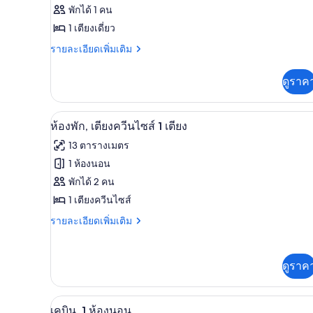
ของ
สำหรับ
พักได้ 1 คน
ห้อง
ห้อง
1 เตียงเดี่ยว
พัก
พัก,
ราย
รายละเอียดเพิ่มเติม
ละเอียด
ห้องน้ำ
เพิ่ม
ดูราค
เติม
ส่วน
เกี่ยว
ตัว
กับ
ผ้าปูที่นอน
เปิด
4
ห้อง
ห้องพัก, เตียงควีนไซส์ 1 เตียง
(Single)
พัก,
ภาพถ่าย
13 ตารางเมตร
ห้องน้ำ
ทั้งหมด
ส่วน
1 ห้องนอน
ตัว
ของ
พักได้ 2 คน
(Single)
ห้อง
1 เตียงควีนไซส์
พัก,
ราย
รายละเอียดเพิ่มเติม
ละเอียด
เตียง
เพิ่ม
เติม
ควีน
ดูราค
เกี่ยว
ไซส์
กับ
ห้อง
1
ผ้าปูที่นอน
เปิด
6
พัก,
เคบิน, 1 ห้องนอน