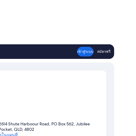
เข้าสู่ระบบ
สมัครฟรี
2614 Shute Harboour Road, PO Box 562, Jubilee
Pocket, QLD, 4802
ดูในแผนที่