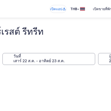
•
เปิดแอป
THB
เปิดขายที่พ
เรสต์ รีทรีท
วันที่
ผ