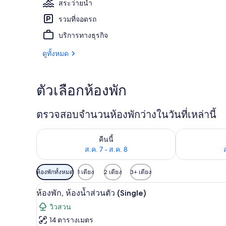
สระว่ายน้ำ
รวมที่จอดรถ
ชายหาด
บริการทางธุรกิจ
ดูทั้งหมด
ตัวเลือกห้องพัก
ตรวจสอบจำนวนห้องพักว่างในวันที่เหล่านี้
ตรวจสอบจำนวนห้องพักว่างในคืนนี้ ส.ค. 7 - ส.ค. 8
ตรวจสอบจำนวนห้
คืนนี้
ส.ค. 7 - ส.ค. 8
ตัว
ห้องพักทั้งหมด
1 เตียง
2 เตียง
3+ เตียง
กรอง
ห้องพัก, ห้องน้ำส่วนตัว (Singl
เปิด
4
ห้องพัก, ห้องน้ำส่วนตัว (Single)
ที่
ภาพถ่าย
มี
วิวสวน
ทั้งหมด
ให้
14 ตารางเมตร