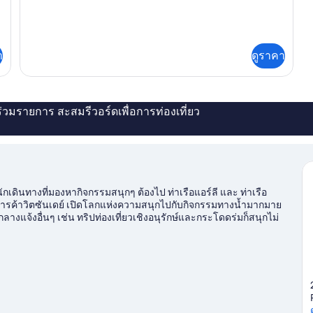
า
ดูราคา
่ร่วมรายการ สะสมรีวอร์ดเพื่อการท่องเที่ยว
็ตนักเดินทางที่มองหากิจกรรมสนุกๆ ต้องไป ท่าเรือแอร์ลี และ ท่าเรือ
์การค้าวิตซันเดย์ เปิดโลกแห่งความสนุกไปกับกิจกรรมทางน้ำมากมาย
กลางแจ้งอื่นๆ เช่น ทริปท่องเที่ยวเชิงอนุรักษ์และกระโดดร่มก็สนุกไม่