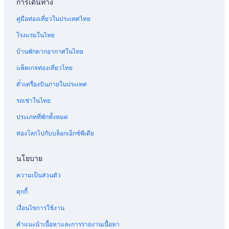
การเดินทาง
คู่มือท่องเที่ยวในประเทศไทย
โรงแรมในไทย
บ้านพักตากอากาศในไทย
แพ็คเกจท่องเที่ยวไทย
ตั๋วเครื่องบินภายในประเทศ
รถเช่าในไทย
ประเภทที่พักทั้งหมด
ท่องโลกไปกับบล็อกเอ็กซ์พีเดีย
นโยบาย
ความเป็นส่วนตัว
คุกกี้
เงื่อนไขการใช้งาน
คำแนะนำเนื้อหาและการรายงานเนื้อหา