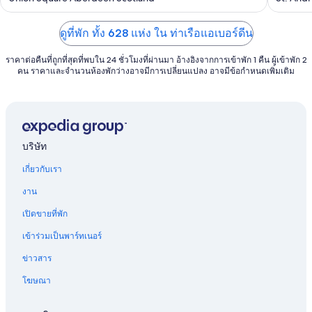
of
of
5
5
ดูที่พัก ทั้ง 628 แห่ง ใน ท่าเรือแอเบอร์ดีน
ราคาต่อคืนที่ถูกที่สุดที่พบใน 24 ชั่วโมงที่ผ่านมา อ้างอิงจากการเข้าพัก 1 คืน ผู้เข้าพัก 2
คน ราคาและจำนวนห้องพักว่างอาจมีการเปลี่ยนแปลง อาจมีข้อกำหนดเพิ่มเติม
บริษัท
เกี่ยวกับเรา
งาน
เปิดขายที่พัก
เข้าร่วมเป็นพาร์ทเนอร์
ข่าวสาร
โฆษณา