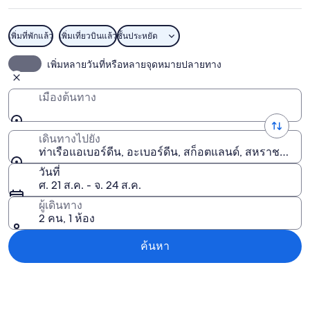
ดีน
เพิ่มที่พักแล้ว
เพิ่มเที่ยวบินแล้ว
ชั้นประหยัด
ท่าเรือแอเบอร์ดีน
เพิ่มหลายวันที่หรือหลายจุดหมายปลายทาง
เมืองต้นทาง
เดินทางไปยัง
ท่าเรือแอเบอร์ดีน, อะเบอร์ดีน, สก็อตแลนด์, สหราชอาณา
วันที่
ศ. 21 ส.ค. - จ. 24 ส.ค.
ผู้เดินทาง
2 คน, 1 ห้อง
ค้นหา
สำรวจแผนที่