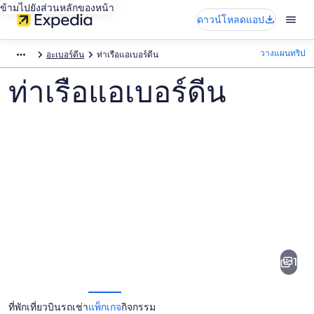
ข้ามไปยังส่วนหลักของหน้า
ดาวน์โหลดแอป
วางแผนทริป
อะเบอร์ดีน
ท่าเรือแอเบอร์ดีน
ท่าเรือแอเบอร์ดีน
ภาพ
ท่าเรือ
1
แอ
เบอร์
ที่พัก
เที่ยวบิน
รถเช่า
แพ็กเกจ
กิจกรรม