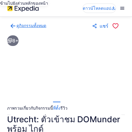
ข้ามไปยังส่วนหลักของหน้า
ดาวน์โหลดแอป
ดูกิจกรรมทั้งหมด
แชร์
กลับ
ไป
8+
ยัง
หน้า
ผล
การ
ค้นหา
กิจกรรม
ภาพรวม
เกี่ยวกับกิจกรรมนี้
ที่ตั้ง
รีวิว
Utrecht: ตั๋วเข้าชม DOMunder
พร้อม ไกด์