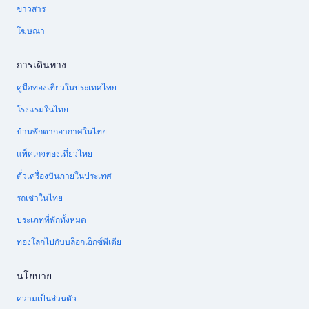
ข่าวสาร
โฆษณา
การเดินทาง
คู่มือท่องเที่ยวในประเทศไทย
โรงแรมในไทย
บ้านพักตากอากาศในไทย
แพ็คเกจท่องเที่ยวไทย
ตั๋วเครื่องบินภายในประเทศ
รถเช่าในไทย
ประเภทที่พักทั้งหมด
ท่องโลกไปกับบล็อกเอ็กซ์พีเดีย
นโยบาย
ความเป็นส่วนตัว