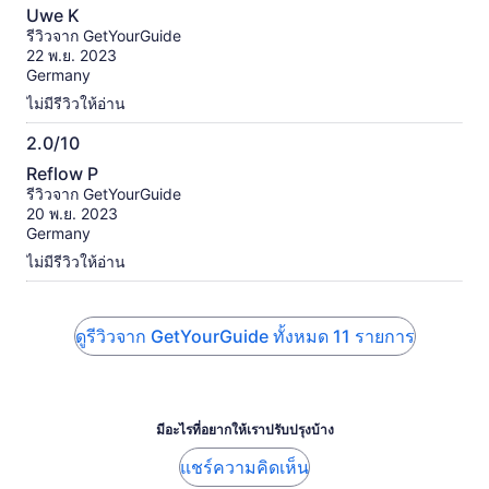
10.0
Uwe K
จาก
รีวิวจาก GetYourGuide
10
22 พ.ย. 2023
Germany
ไม่มีรีวิวให้อ่าน
2.0/10
2.0
Reflow P
จาก
รีวิวจาก GetYourGuide
10
20 พ.ย. 2023
Germany
ไม่มีรีวิวให้อ่าน
ดูรีวิวจาก GetYourGuide ทั้งหมด 11 รายการ
มีอะไรที่อยากให้เราปรับปรุงบ้าง
แชร์ความคิดเห็น