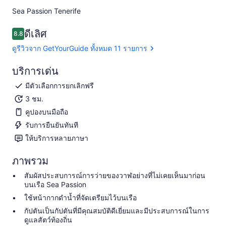
Sea Passion Tenerife​
ดีเลิศ
8.8
8.8 จาก 10
ดูรีวิวจาก GetYourGuide ทั้งหมด 11 รายการ
บริการเด่น
มีตัวเลือกการยกเลิกฟรี
3 ชม.
คูปองบนมือถือ
รับการยืนยันทันที
ให้บริการหลายภาษา
ภาพรวม
สัมผัสประสบการณ์การว่ายของวาฬอย่างที่ไม่เคยเห็นมาก่อน
บนเรือ Sea Passion
ใช้หน้ากากดำน้ำที่จัดเตรียมไว้บนเรือ
กัปตันเป็นกัปตันที่มีคุณสมบัติดีเยี่ยมและมีประสบการณ์ในการ
ดูแลสัตว์ท้องถิ่น