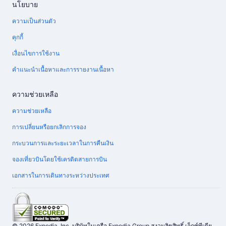
นโยบาย
ความเป็นส่วนตัว
คุกกี้
เงื่อนไขการใช้งาน
คำแนะนำเนื้อหาและการรายงานเนื้อหา
ความช่วยเหลือ
ความช่วยเหลือ
การเปลี่ยนหรือยกเลิกการจอง
กระบวนการและระยะเวลาในการคืนเงิน
จองเที่ยวบินโดยใช้เครดิตสายการบิน
เอกสารในการเดินทางระหว่างประเทศ
© 2026 Expedia, Inc. บริษัทในเครือ Expedia Group สงวนลิขสิทธิ์ เอ็กซ์พีเดีย