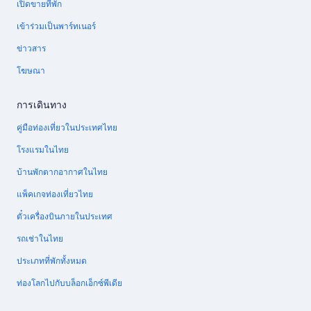
เปิดขายที่พัก
เข้าร่วมเป็นพาร์ทเนอร์
ข่าวสาร
โฆษณา
การเดินทาง
คู่มือท่องเที่ยวในประเทศไทย
โรงแรมในไทย
บ้านพักตากอากาศในไทย
แพ็คเกจท่องเที่ยวไทย
ตั๋วเครื่องบินภายในประเทศ
รถเช่าในไทย
ประเภทที่พักทั้งหมด
ท่องโลกไปกับบล็อกเอ็กซ์พีเดีย