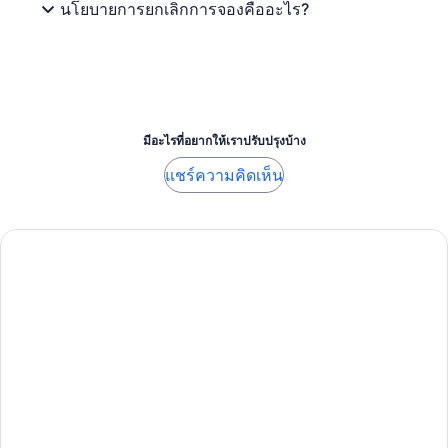
นโยบายการยกเลิกการจองคืออะไร?
มีอะไรที่อยากให้เราปรับปรุงบ้าง
แชร์ความคิดเห็น