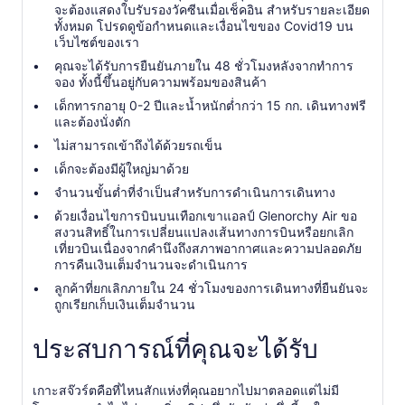
จะต้องแสดงใบรับรองวัคซีนเมื่อเช็คอิน สำหรับรายละเอียด
ทั้งหมด โปรดดูข้อกำหนดและเงื่อนไขของ Covid19 บน
เว็บไซต์ของเรา
คุณจะได้รับการยืนยันภายใน 48 ชั่วโมงหลังจากทำการ
จอง ทั้งนี้ขึ้นอยู่กับความพร้อมของสินค้า
เด็กทารกอายุ 0-2 ปีและน้ำหนักต่ำกว่า 15 กก. เดินทางฟรี
และต้องนั่งตัก
ไม่สามารถเข้าถึงได้ด้วยรถเข็น
เด็กจะต้องมีผู้ใหญ่มาด้วย
จำนวนขั้นต่ำที่จำเป็นสำหรับการดำเนินการเดินทาง
ด้วยเงื่อนไขการบินบนเทือกเขาแอลป์ Glenorchy Air ขอ
สงวนสิทธิ์ในการเปลี่ยนแปลงเส้นทางการบินหรือยกเลิก
เที่ยวบินเนื่องจากคำนึงถึงสภาพอากาศและความปลอดภัย
การคืนเงินเต็มจำนวนจะดำเนินการ
ลูกค้าที่ยกเลิกภายใน 24 ชั่วโมงของการเดินทางที่ยืนยันจะ
ถูกเรียกเก็บเงินเต็มจำนวน
ประสบการณ์ที่คุณจะได้รับ
เกาะสจ๊วร์ตคือที่ไหนสักแห่งที่คุณอยากไปมาตลอดแต่ไม่มี