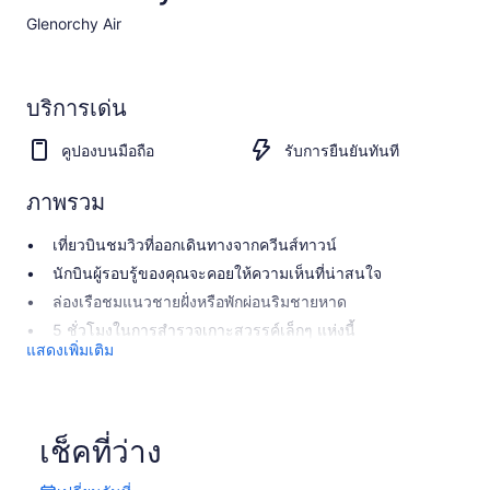
Glenorchy Air​
บริการเด่น
คูปองบนมือถือ
รับการยืนยันทันที
ภาพรวม
เที่ยวบินชมวิวที่ออกเดินทางจากควีนส์ทาวน์
นักบินผู้รอบรู้ของคุณจะคอยให้ความเห็นที่น่าสนใจ
ล่องเรือชมแนวชายฝั่งหรือพักผ่อนริมชายหาด
5 ชั่วโมงในการสำรวจเกาะสวรรค์เล็กๆ แห่งนี้
แสดงเพิ่มเติม
เช็คที่ว่าง