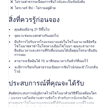
ไม่รวมค่าธรรมเนียมการชิมไวน์และเป็นข้อบังคับ
ไดรเวอร์ ทิป - ไม่รวมอยู่ด้วย
สิ่งที่ควรรู้ก่อนจอง
คุณต้องมีอายุ 21 ปีขึ้นไป
จุดแวะชมจะแตกต่างกันออกไป
มีบริการไปรับจากโรงแรมบางแห่งในโซโนมาแวลลีย์หรือ
โซโนมาพลาซ่าในใจกลางเมืองโซโนมา คุณจะสามารถ
ยืนยันเวลาและสถานที่รับที่แน่นอนได้เมื่อคุณโทรมายืนยัน
การจอง
สามารถเช็คอินได้ 15 นาทีก่อนเวลาเริ่มทัวร์ที่จองไว้
จะมีการเรียกเก็บค่าธรรมเนียมการชิมไวน์ก่อนเข้าโรงกลั่น
ไวน์
ประสบการณ์ที่คุณจะได้รับ
สัมผัสประสบการณ์ภูมิภาคไวน์โซโนมาด้วยวิธีที่ไม่เหมือนใคร
- บนรถรางสไตล์ซานฟรานซิสโก สำหรับการนั่งรถเปิดโล่ง
ผ่านหุบเขาโซโนมาแบบชนบทที่ได้รับแสงแดด แวะที่โรงบ่ม