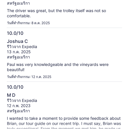
สหรัฐอเมริกา
The driver was great, but the trolley itself was not so
comfortable.
วันที่ทำกิจกรรม: 8 ต.ค. 2025
10.0/10
10.0
Joshua C
จาก
รีวิวจาก Expedia
10
13 ก.ค. 2025
สหรัฐอเมริกา
Paul was very knowledgeable and the vineyards were
beautiful!
วันที่ทำกิจกรรม: 12 ก.ค. 2025
10.0/10
10.0
M D
จาก
รีวิวจาก Expedia
10
12 ก.พ. 2023
สหรัฐอเมริกา
I wanted to take a moment to provide some feedback about
Brian, our tour guide on our recent trip. I must say, Brian was
truly exceptional. From the moment we met him, he made us