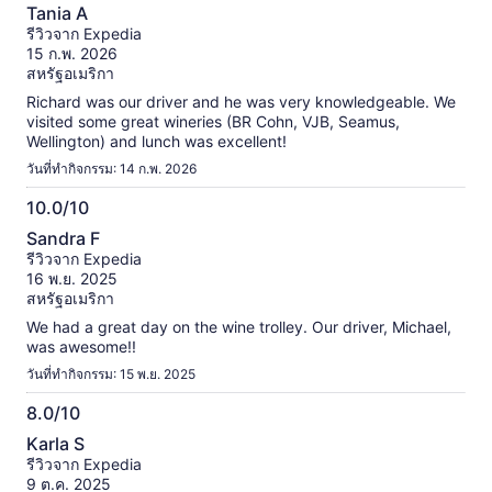
10.0
ข้อมูล
Tania A
จาก
เพิ่ม
รีวิวจาก Expedia
เติม
10
15 ก.พ. 2026
เกี่ยว
สหรัฐอเมริกา
กับ
Richard was our driver and he was very knowledgeable. We
รีวิว
visited some great wineries (BR Cohn, VJB, Seamus,
ที่
Wellington) and lunch was excellent!
ได้
รับ
วันที่ทำกิจกรรม: 14 ก.พ. 2026
การ
10.0/10
ตรวจ
10.0
สอบ
Sandra F
แล้ว
จาก
รีวิวจาก Expedia
10
16 พ.ย. 2025
สหรัฐอเมริกา
We had a great day on the wine trolley. Our driver, Michael,
was awesome!!
วันที่ทำกิจกรรม: 15 พ.ย. 2025
8.0/10
8.0
Karla S
จาก
รีวิวจาก Expedia
10
9 ต.ค. 2025