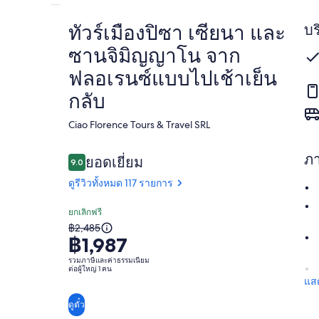
ทัวร์เมืองปิซา เซียนา และ
บร
ซานจิมิญญาโน จาก
ฟลอเรนซ์แบบไปเช้าเย็น
กลับ
Ciao Florence Tours & Travel SRL​
ภ
รีวิว
ยอดเยี่ยม
9.0
9.0 จาก 10
ดูรีวิวทั้งหมด 117 รายการ
ยอด
ยกเลิกฟรี
9.0
ราคา
฿2,485
9.0 จาก 10
เยี่ยม
฿1,987
เดิม
ดูรีวิว
รวมภาษีและค่าธรรมเนียม
คือ
ทั้งหมด
ต่อผู้ใหญ่ 1 คน
117
฿2,485
แสด
รีวิว
และ
ดูตั๋ว
ราคา