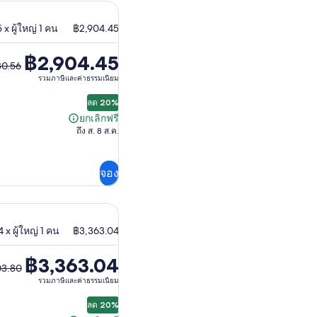
7.26
x ผู้ใหญ่ 1 คน
฿2,904.45
฿2,904.45
30.56
รวมภาษีและค่าธรรมเนียม
ลด 20%
.56
ยกเลิกฟรี
ยกเลิก
ถึง ส. 8 ส.ค.
ฟรี
จอง
.45
 x ผู้ใหญ่ 1 คน
฿3,363.04
฿3,363.04
03.80
รวมภาษีและค่าธรรมเนียม
ลด 20%
.80