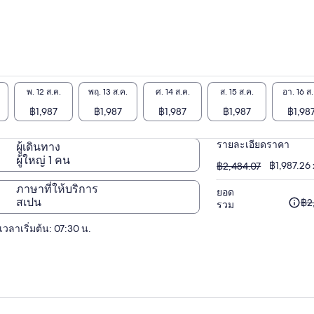
พ. 12 ส.ค.
พฤ. 13 ส.ค.
ศ. 14 ส.ค.
ส. 15 ส.ค.
อา. 16 ส.
฿1,987
฿1,987
฿1,987
฿1,987
฿1,98
รายละเอียดราคา
ผู้เดินทาง
ผู้ใหญ่ 1 คน
฿2,484.07
฿1,987.26 x
฿2,484.07
ภาษาที่ให้บริการ
ยอด
ราคา
สเปน
฿2
รวม
เดิม
เวลาเริ่มต้น: 07:30 น.
คือ
฿2,4
และ
ราคา
ปัจจุบ