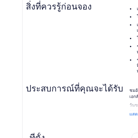
สิ่งที่ควรรู้ก่อนจอง
ประสบการณ์ที่คุณจะได้รับ
ชมอั
เอกล
วันข
การแ
แสดง
เมือ
ชมเม
ทางต
ที่ตั้ง