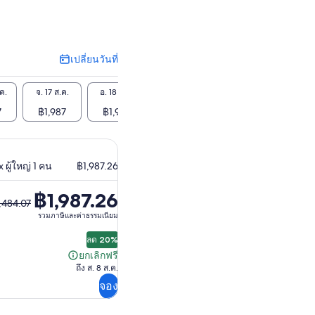
เปลี่ยนวันที่
เปลี่ยน
วัน
ที่
ค.
จ. 17 ส.ค.
อ. 18 ส.ค.
พ. 19 ส.ค.
พฤ. 20 ส.ค.
ศ. 21 
7
฿1,987
฿1,987
฿1,987
฿1,987
฿1,
 ผู้ใหญ่ 1 คน
฿1,987.26
฿1,987.26
,484.07
รวมภาษีและค่าธรรมเนียม
ลด 20%
84.07
ยกเลิกฟรี
ยกเลิก
ถึง ส. 8 ส.ค.
ฟรี
จอง
ัน