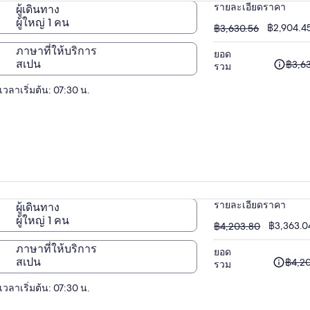
คือ
รายละเอียดราคา
ผู้เดินทาง
฿1,98
ผู้ใหญ่ 1 คน
฿3,630.56
฿2,904.45 
฿3,630.56
ภาษาที่ให้บริการ
ยอด
ราคา
สเปน
฿3,6
รวม
เดิม
เวลาเริ่มต้น: 07:30 น.
คือ
฿3,630
และ
ราคา
ปัจจุบัน
คือ
฿2,904
รายละเอียดราคา
ผู้เดินทาง
ผู้ใหญ่ 1 คน
฿4,203.80
฿3,363.04
฿4,203.80
ภาษาที่ให้บริการ
ยอด
ราคา
สเปน
฿4,2
รวม
เดิม
เวลาเริ่มต้น: 07:30 น.
คือ
฿4,203