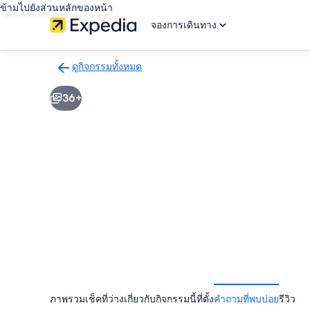
ข้ามไปยังส่วนหลักของหน้า
จองการเดินทาง
ดูกิจกรรมทั้งหมด
กลับ
ไป
36+
ยัง
หน้า
ผล
การ
ค้นหา
กิจกรรม
ภาพรวม
เช็คที่ว่าง
เกี่ยวกับกิจกรรมนี้
ที่ตั้ง
คำถามที่พบบ่อย
รีวิว