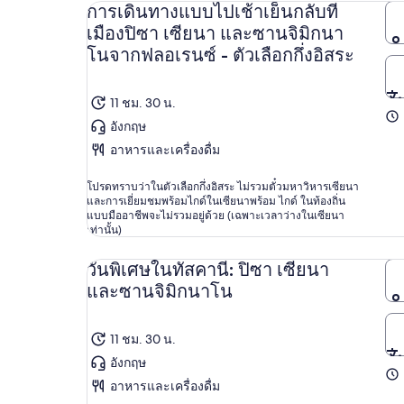
การเดินทางแบบไปเช้าเย็นกลับที่
เมืองปิซา เซียนา และซานจิมิกนา
โนจากฟลอเรนซ์ - ตัวเลือกกึ่งอิสระ
11 ชม. 30 น.
อังกฤษ
อาหารและเครื่องดื่ม
โปรดทราบว่าในตัวเลือกกึ่งอิสระ ไม่รวมตั๋วมหาวิหารเซียนา
และการเยี่ยมชมพร้อมไกด์ในเซียนาพร้อม ไกด์ ในท้องถิ่น
แบบมืออาชีพจะไม่รวมอยู่ด้วย (เฉพาะเวลาว่างในเซียนา
เท่านั้น)
วันพิเศษในทัสคานี: ปิซา เซียนา
และซานจิมิกนาโน
11 ชม. 30 น.
อังกฤษ
อาหารและเครื่องดื่ม