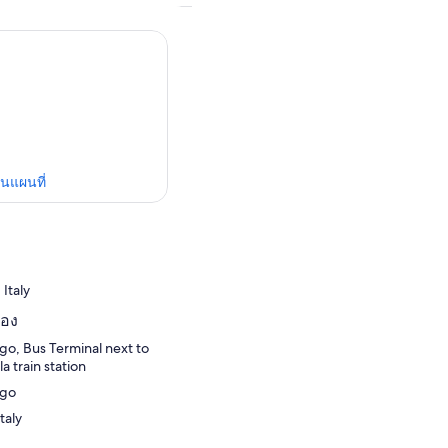
ในแผนที่
 Italy
ปอง
go, Bus Terminal next to
a train station
ngo
taly