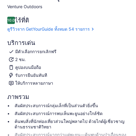
Venture Outdoors​
ไร้ที่ติ
10.0
10.0 จาก 10
ดูรีวิวจาก GetYourGuide ทั้งหมด 54 รายการ
บริการเด่น
มีตัวเลือกการยกเลิกฟรี
2 ชม.
คูปองบนมือถือ
รับการยืนยันทันที
ให้บริการหลายภาษา
ภาพรวม
สัมผัสประสบการณ์กลุ่มเล็กที่เป็นส่วนตัวยิ่งขึ้น
สัมผัสประสบการณ์การพบเห็นพะยูนอย่างใกล้ชิด
ค้นพบสิ่งที่นักท่องเที่ยวส่วนใหญ่พลาดไป ด้วยไกด์ผู้เชี่ยวชาญ
ด้านธรรมชาติวิทยา
สัมผัสประสบการณ์มากกว่าแค่พะยูน—ค้นพบด้านป่าเถื่อนของ