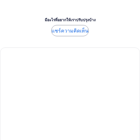
มีอะไรที่อยากให้เราปรับปรุงบ้าง
แชร์ความคิดเห็น