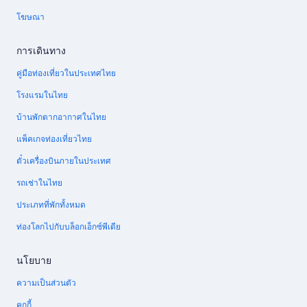
โฆษณา
การเดินทาง
คู่มือท่องเที่ยวในประเทศไทย
โรงแรมในไทย
บ้านพักตากอากาศในไทย
แพ็คเกจท่องเที่ยวไทย
ตั๋วเครื่องบินภายในประเทศ
รถเช่าในไทย
ประเภทที่พักทั้งหมด
ท่องโลกไปกับบล็อกเอ็กซ์พีเดีย
นโยบาย
ความเป็นส่วนตัว
คุกกี้