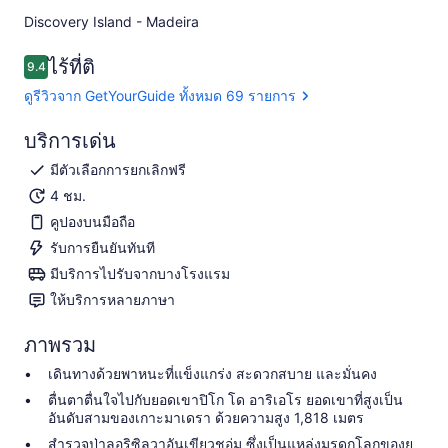
Discovery Island - Madeira​
ไร้ที่ติ
9.4
9.4 จาก 10
ดูรีวิวจาก GetYourGuide ทั้งหมด 69 รายการ
บริการเด่น
มีตัวเลือกการยกเลิกฟรี
4 ชม.
คูปองบนมือถือ
รับการยืนยันทันที
มีบริการไปรับจากบางโรงแรม
ให้บริการหลายภาษา
ภาพรวม
เดินทางด้วยพาหนะที่แข็งแกร่ง สะดวกสบาย และมั่นคง
ตื่นตาตื่นใจไปกับยอดเขาปิโก โด อาริเอโร ยอดเขาที่สูงเป็น
อันดับสามของเกาะมาเดรา ด้วยความสูง 1,818 เมตร
สำรวจป่าลอริซิลวาอันเขียวชอุ่ม ซึ่งเป็นแหล่งมรดกโลกของยู