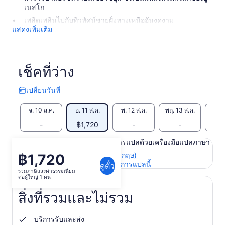
เนสโก
เพลิดเพลินไปกับทิวทัศน์ชายฝั่งทางเหนืออันงดงาม
แสดงเพิ่มเติม
เช็คที่ว่าง
เปลี่ยนวันที่
เปลี่ยน
วัน
จ. 10 ส.ค.
อ. 11 ส.ค.
พ. 12 ส.ค.
พฤ. 13 ส.ค.
ศ. 1
ที่
-
฿1,720
-
-
฿1
เนื้อหาในหน้านี้อาจได้รับการแปลด้วยเครื่องมือแปลภาษา
ดูข้อความต้นฉบับ (ภาษาอังกฤษ)
฿1,720
ราคา
เปิด
ให้คะแนนและความคิดเห็นการแปลนี้
ดูตั๋ว
อยู่
รวมภาษีและค่าธรรมเนียม
ใน
ต่อผู้ใหญ่ 1 คน
ที่
แท็บ
ใหม่
฿1,720
สิ่งที่รวมและไม่รวม
ต่อ
ผู้ใหญ่
บริการรับและส่ง