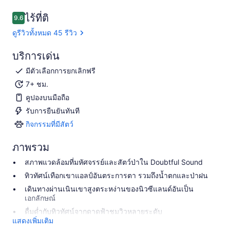
ไร้ที่ติ
9.6
9.6 จาก 10
ดูรีวิวทั้งหมด 45 รีวิว
บริการเด่น
มีตัวเลือกการยกเลิกฟรี
7+ ชม.
คูปองบนมือถือ
รับการยืนยันทันที
กิจกรรมที่มีสัตว์
กิจกรรม
ที่
ภาพรวม
มี
สัตว์
สภาพแวดล้อมที่มหัศจรรย์และสัตว์ป่าใน Doubtful Sound
ทิวทัศน์เทือกเขาแอลป์อันตระการตา รวมถึงน้ำตกและป่าฝน
เดินทางผ่านเนินเขาสูงตระหง่านของนิวซีแลนด์อันเป็น
เอกลักษณ์
ดื่มด่ำกับทิวทัศน์จากดาดฟ้าชมวิวหลายระดับ
แสดงเพิ่มเติม