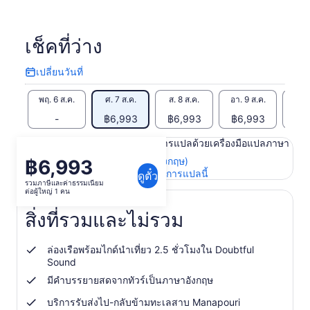
เช็คที่ว่าง
เปลี่ยนวันที่
เปลี่ยน
วัน
พฤ. 6 ส.ค.
ศ. 7 ส.ค.
ส. 8 ส.ค.
อา. 9 ส.ค.
จ. 1
ที่
-
฿6,993
฿6,993
฿6,993
฿6
เนื้อหาในหน้านี้อาจได้รับการแปลด้วยเครื่องมือแปลภาษา
ดูข้อความต้นฉบับ (ภาษาอังกฤษ)
฿6,993
ราคา
เปิด
ให้คะแนนและความคิดเห็นการแปลนี้
ดูตั๋ว
อยู่
รวมภาษีและค่าธรรมเนียม
ใน
ต่อผู้ใหญ่ 1 คน
ที่
แท็บ
ใหม่
฿6,993
สิ่งที่รวมและไม่รวม
ต่อ
ผู้ใหญ่
ล่องเรือพร้อมไกด์นำเที่ยว 2.5 ชั่วโมงใน Doubtful
1
Sound
คน
มีคำบรรยายสดจากทัวร์เป็นภาษาอังกฤษ
บริการรับส่งไป-กลับข้ามทะเลสาบ Manapouri