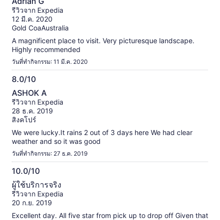
Adrian G
จาก
รีวิวจาก Expedia
10
12 มี.ค. 2020
Gold CoaAustralia
A magnificent place to visit. Very picturesque landscape.
Highly recommended
วันที่ทำกิจกรรม: 11 มี.ค. 2020
8.0/10
8.0
ASHOK A
จาก
รีวิวจาก Expedia
10
28 ธ.ค. 2019
สิงคโปร์
We were lucky.It rains 2 out of 3 days here We had clear
weather and so it was good
วันที่ทำกิจกรรม: 27 ธ.ค. 2019
10.0/10
10.0
ผู้ใช้บริการจริง
จาก
รีวิวจาก Expedia
10
20 ก.ย. 2019
Excellent day. All five star from pick up to drop off Given that