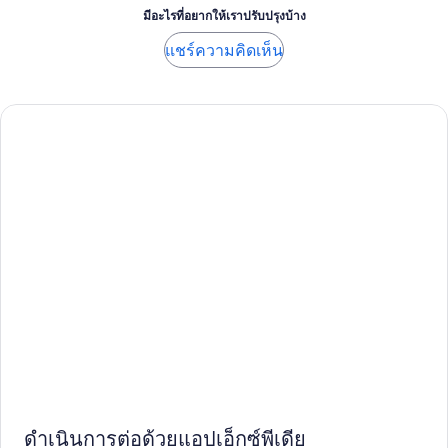
มีอะไรที่อยากให้เราปรับปรุงบ้าง
แชร์ความคิดเห็น
ดำเนินการต่อด้วยแอปเอ็กซ์พีเดีย