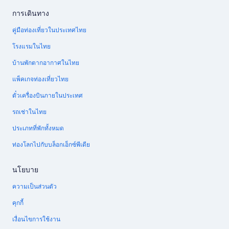
การเดินทาง
คู่มือท่องเที่ยวในประเทศไทย
โรงแรมในไทย
บ้านพักตากอากาศในไทย
แพ็คเกจท่องเที่ยวไทย
ตั๋วเครื่องบินภายในประเทศ
รถเช่าในไทย
ประเภทที่พักทั้งหมด
ท่องโลกไปกับบล็อกเอ็กซ์พีเดีย
นโยบาย
ความเป็นส่วนตัว
คุกกี้
เงื่อนไขการใช้งาน