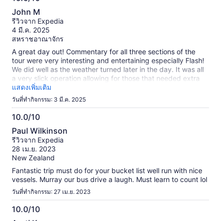
10.0
John M
จาก
รีวิวจาก Expedia
10
4 มี.ค. 2025
สหราชอาณาจักร
A great day out! Commentary for all three sections of the
tour were very interesting and entertaining especially Flash!
We did well as the weather turned later in the day. It was all
a very slick operation allowing for those that needed extra
assistance!!
แสดงเพิ่มเติม
วันที่ทำกิจกรรม: 3 มี.ค. 2025
10.0/10
10.0
Paul Wilkinson
จาก
รีวิวจาก Expedia
10
28 เม.ย. 2023
New Zealand
Fantastic trip must do for your bucket list well run with nice
vessels. Murray our bus drive a laugh. Must learn to count lol
วันที่ทำกิจกรรม: 27 เม.ย. 2023
10.0/10
10.0