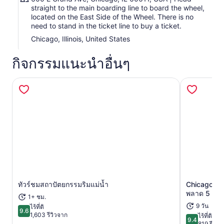
straight to the main boarding line to board the wheel,
located on the East Side of the Wheel. There is no
need to stand in the ticket line to buy a ticket.
Chicago, Illinois, United States
กิจกรรมแนะนำอื่นๆ
ทัวร์ชมสถาปัตยกรรมริมแม่น้ำ
Chicago City
เปิดในแท็บใหม่
พลาด 5 แห่
1+ ชม.
9 วัน
ไร้ที่ติ
9.6
9.6 จาก 10
1,603 รีวิวจาก
ไร้ที่ติ
9.4
9.4 จาก 10
819 รีวิว