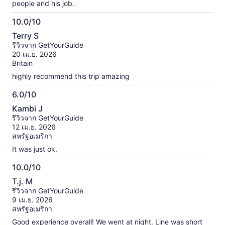
people and his job.
10.0/10
10.0
Terry S
จาก
รีวิวจาก GetYourGuide
10
20 เม.ย. 2026
Britain
highly recommend this trip amazing
6.0/10
6.0
Kambi J
จาก
รีวิวจาก GetYourGuide
10
12 เม.ย. 2026
สหรัฐอเมริกา
It was just ok.
10.0/10
10.0
T.j. M
จาก
รีวิวจาก GetYourGuide
10
9 เม.ย. 2026
สหรัฐอเมริกา
Good experience overall! We went at night. Line was short