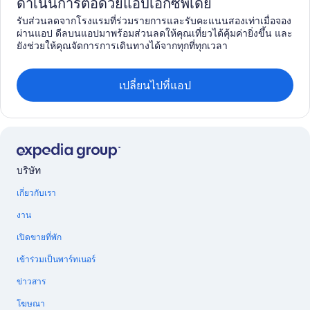
ดำเนินการต่อด้วยแอปเอ็กซ์พีเดีย
รับส่วนลดจากโรงแรมที่ร่วมรายการและรับคะแนนสองเท่าเมื่อจอง
ผ่านแอป ดีลบนแอปมาพร้อมส่วนลดให้คุณเที่ยวได้คุ้มค่ายิ่งขึ้น และ
ยังช่วยให้คุณจัดการการเดินทางได้จากทุกที่ทุกเวลา
เปลี่ยนไปที่แอป
บริษัท
เกี่ยวกับเรา
งาน
เปิดขายที่พัก
เข้าร่วมเป็นพาร์ทเนอร์
ข่าวสาร
โฆษณา