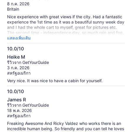
เติม
10
8 ก.ค. 2026
เกี่ยว
Britain
กับ
Nice experience with great views if the city. Had a fantastic
รีวิว
experience the 1st time as it was a beautiful sunny week day
ที่
and I had the whole cart to myself, great for pictures etc.
ได้
The second time - independence day, so much rain and fog,
รับ
couldn't see a thing- just depends on the day
แสดงเพิ่มเติม
การ
ตรวจ
10.0/10
สอบ
10.0
แล้ว
Heike M
จาก
รีวิวจาก GetYourGuide
10
3 ก.ค. 2026
สหรัฐอเมริกา
Very nice. It was nice to have a cabin for yourself.
10.0/10
10.0
James R
จาก
รีวิวจาก GetYourGuide
10
18 พ.ค. 2026
สหรัฐอเมริกา
Freaking Awesome And Ricky Valdez who works there is an
incredible human being. So friendly and you can tell he loves