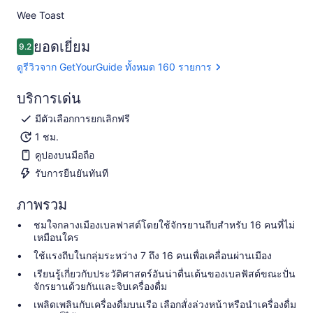
Wee Toast ​
ยอดเยี่ยม
9.2
9.2 จาก 10
ดูรีวิวจาก GetYourGuide ทั้งหมด 160 รายการ
บริการเด่น
มีตัวเลือกการยกเลิกฟรี
1 ชม.
คูปองบนมือถือ
รับการยืนยันทันที
ภาพรวม
ชมใจกลางเมืองเบลฟาสต์โดยใช้จักรยานถีบสำหรับ 16 คนที่ไม่
เหมือนใคร
ใช้แรงถีบในกลุ่มระหว่าง 7 ถึง 16 คนเพื่อเคลื่อนผ่านเมือง
เรียนรู้เกี่ยวกับประวัติศาสตร์อันน่าตื่นเต้นของเบลฟัสต์ขณะปั่น
จักรยานด้วยกันและจิบเครื่องดื่ม
เพลิดเพลินกับเครื่องดื่มบนเรือ เลือกสั่งล่วงหน้าหรือนำเครื่องดื่ม