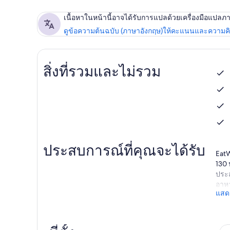
เนื้อหาในหน้านี้อาจได้รับการแปลด้วยเครื่องมือแปลภ
ดูข้อความต้นฉบับ (ภาษาอังกฤษ)
ให้คะแนนและความคิด
สิ่งที่รวมและไม่รวม
ประสบการณ์ที่คุณจะได้รับ
EatW
130 
ประส
อาหา
แสดง
Dimi
พวกเ
พวกเ