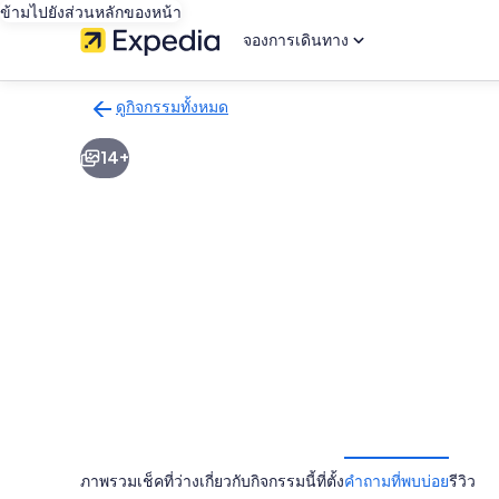
ข้ามไปยังส่วนหลักของหน้า
จองการเดินทาง
ดูกิจกรรมทั้งหมด
กลับ
ไป
14+
ยัง
หน้า
ผล
การ
ค้นหา
กิจกรรม
ภาพรวม
เช็คที่ว่าง
เกี่ยวกับกิจกรรมนี้
ที่ตั้ง
คำถามที่พบบ่อย
รีวิว