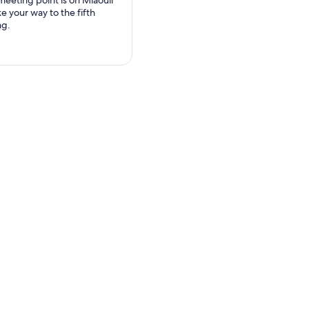
e your way to the fifth
ng.