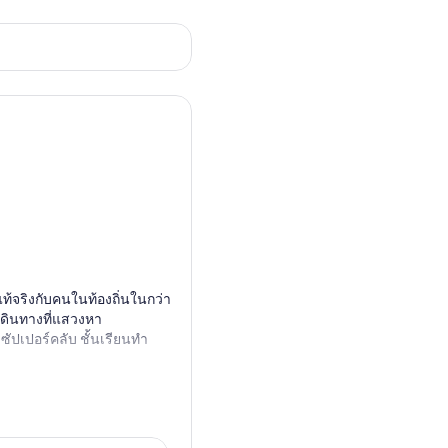
เงิน
คืน
ได้
จริงกับคนในท้องถิ่นในกว่า
กเดินทางที่แสวงหา
ัปเปอร์คลับ ชั้นเรียนทำ
้เกี่ยวกับอาหารกรีก ตอนนี้
บแบบกรีกดั้งเดิมในบ้านของ