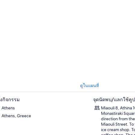
ดูในแผนที่
ตั้งกิจกรรม
จุดนัดพบ/แลกใช้คู
Athens
Miaouli 8, Athina 
Monastiraki Square
Athens, Greece
direction from the
Miaouli Street. To 
ice cream shop. To 
coffee shop. The 