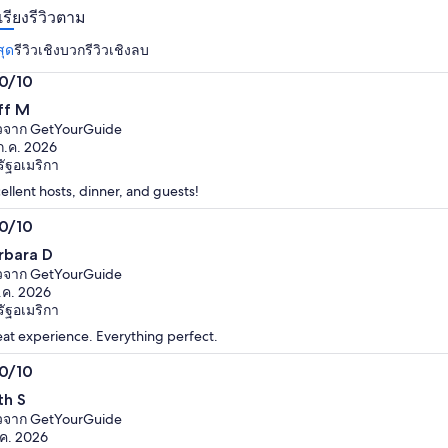
ต่อ
เรียงรีวิวตาม
ราคา
ผู้ใหญ่
ปัจจุบัน
สุด
รีวิวเชิงบวก
รีวิวเชิงลบ
1
คือ
.0/10
คน
฿1,834
0
ff M
ต่อ
ก
ิวจาก GetYourGuide
ผู้ใหญ่
ก.ค. 2026
1
ัฐอเมริกา
คน
ellent hosts, dinner, and guests!
.0/10
0
rbara D
ก
ิวจาก GetYourGuide
.ค. 2026
ัฐอเมริกา
at experience. Everything perfect.
.0/10
0
th S
ก
ิวจาก GetYourGuide
.ค. 2026