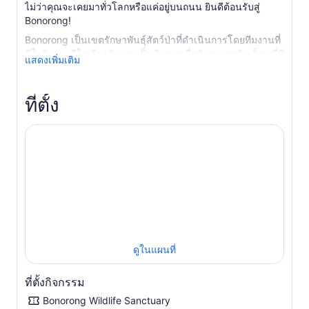
ไม่ว่าคุณจะเคยมาทั่วโลกหรือแค่อยู่บนถนน ยินดีต้อนรับสู่
Bonorong!
Bonorong เป็นเขตรักษาพันธุ์สัตว์ป่าที่ดำเนินการโดยทีมงานที่
มีใจรักและมีใจเดียวกัน เราเป็นกิจการเพื่อสังคม: ธุรกิจเล็กๆ ที่มี
แสดงเพิ่มเติม
หัวใจที่ยิ่งใหญ่ เราดำเนินการบริการช่วยเหลือสัตว์ป่าตลอด 24
ชั่วโมงที่ใหญ่ที่สุดในรัฐแทสเมเนีย ซึ่งให้ความช่วยเหลือแก่สัตว์
ทุกข์ทรมานหลายพันตัวในแต่ละปี
ที่ตั้ง
บริการช่วยเหลือสัตว์ป่าและโรงพยาบาลสัตว์ป่าของเราได้รับ
เงินทุนทั้งหมดจากค่าเข้าชม ซึ่งหมายความว่าทุกครั้งที่เราช่วย
เหลือสัตว์ได้ ก็เพราะมีคนอย่างคุณเข้ามาเยี่ยมชมที่นี่
เมื่อเข้ามาแล้ว คุณจะได้รับอาหารจิงโจ้หนึ่งถุงฟรี ไก่ของเรา
เดินเตร่อย่างอิสระภายในเขตรักษาพันธุ์สัตว์ป่า และมักจะชอบ
ที่จะเกาหน้าอกและให้อาหารมืออย่างอ่อนโยน
การบรรยายโดยผู้ดูแลสัตว์ (รวมอยู่ในค่าเข้าชมแล้ว) จัดขึ้น
เวลา 10.00 น., 11.30 น., 13.30 น. และ 15.30 น.
เพื่อประสบการณ์การชมสัตว์ป่าในแทสเมเนียที่สมบูรณ์แบบ
ดูในแผนที่
ที่สุด จองทัวร์ชมเขตรักษาพันธุ์สัตว์ป่าในเวลากลางวัน หรือ
ทัวร์ชมเขตรักษาพันธุ์สัตว์ป่าในเวลากลางคืนได้เลย – มีให้
ที่ตั้งกิจกรรม
เลือกทั้งแบบทัวร์ส่วนตัวสำหรับกลุ่มของคุณโดยเฉพาะ หรือ
แบบทัวร์ร่วมกับกลุ่มอื่นสำหรับกลุ่มไม่เกิน 10 คน
Bonorong Wildlife Sanctuary