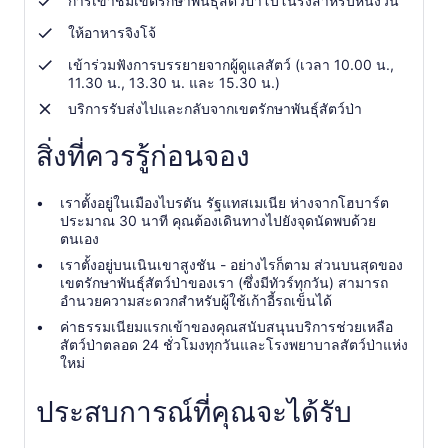
การเข้าชมเขตรักษาพันธุ์สัตว์ป่าโบโนรงสำหรับหนึ่งวัน
1
ให้อาหารจิงโจ้
คน
เข้าร่วมฟังการบรรยายจากผู้ดูแลสัตว์ (เวลา 10.00 น.,
11.30 น., 13.30 น. และ 15.30 น.)
บริการรับส่งไปและกลับจากเขตรักษาพันธุ์สัตว์ป่า
สิ่งที่ควรรู้ก่อนจอง
เราตั้งอยู่ในเมืองไบรตัน รัฐแทสเมเนีย ห่างจากโฮบาร์ต
ประมาณ 30 นาที คุณต้องเดินทางไปยังจุดนัดพบด้วย
ตนเอง
เราตั้งอยู่บนเนินเขาสูงชัน - อย่างไรก็ตาม ส่วนบนสุดของ
เขตรักษาพันธุ์สัตว์ป่าของเรา (ซึ่งมีทัวร์ทุกวัน) สามารถ
อำนวยความสะดวกสำหรับผู้ใช้เก้าอี้รถเข็นได้
ค่าธรรมเนียมแรกเข้าของคุณสนับสนุนบริการช่วยเหลือ
สัตว์ป่าตลอด 24 ชั่วโมงทุกวันและโรงพยาบาลสัตว์ป่าแห่ง
ใหม่
ประสบการณ์ที่คุณจะได้รับ