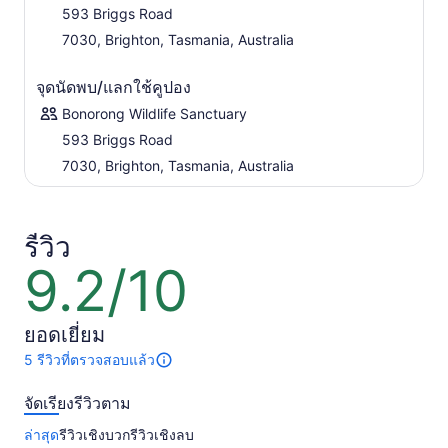
เราหวังว่าจะได้พบคุณเร็ว ๆ นี้!
593 Briggs Road
7030, Brighton, Tasmania, Australia
จุดนัดพบ/แลกใช้คูปอง
Bonorong Wildlife Sanctuary
593 Briggs Road
7030, Brighton, Tasmania, Australia
รีวิว
9.2/10
9.2
จาก
10
ยอดเยี่ยม
5 รีวิวที่ตรวจสอบแล้ว
มี
5
จัดเรียงรีวิวตาม
รีวิว
เกี่ยว
ล่าสุด
รีวิวเชิงบวก
รีวิวเชิงลบ
กับ