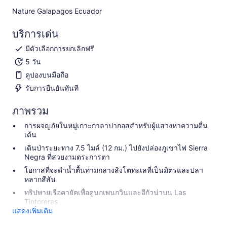
Nature Galapagos Ecuador​
บริการเด่น
มีตัวเลือกการยกเลิกฟรี
5 วัน
คูปองบนมือถือ
รับการยืนยันทันที
ภาพรวม
การผจญภัยในหมู่เกาะกาลาปากอสสำหรับผู้แสวงหาความตื่น
เต้น
เดินป่าระยะทาง 7.5 ไมล์ (12 กม.) ไปยังปล่องภูเขาไฟ Sierra
Negra ที่สวยงามตระการตา
โอกาสที่จะดำน้ำตื้นท่ามกลางสิงโตทะเลที่เป็นมิตรและปลา
หลากสีสัน
ทริปพายเรือคายัคเพื่อดูนกเพนกวินและอีกัวน่าบน Las
Tintoreras
แสดงเพิ่มเติม