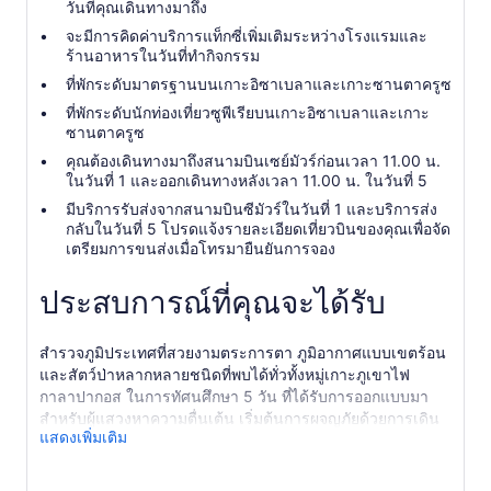
วันที่คุณเดินทางมาถึง
จะมีการคิดค่าบริการแท็กซี่เพิ่มเติมระหว่างโรงแรมและ
ร้านอาหารในวันที่ทำกิจกรรม
ที่พักระดับมาตรฐานบนเกาะอิซาเบลาและเกาะซานตาครูซ
ที่พักระดับนักท่องเที่ยวซูพีเรียบนเกาะอิซาเบลาและเกาะ
ซานตาครูซ
คุณต้องเดินทางมาถึงสนามบินเซย์มัวร์ก่อนเวลา 11.00 น.
ในวันที่ 1 และออกเดินทางหลังเวลา 11.00 น. ในวันที่ 5
มีบริการรับส่งจากสนามบินซีมัวร์ในวันที่ 1 และบริการส่ง
กลับในวันที่ 5 โปรดแจ้งรายละเอียดเที่ยวบินของคุณเพื่อจัด
เตรียมการขนส่งเมื่อโทรมายืนยันการจอง
ประสบการณ์ที่คุณจะได้รับ
สำรวจภูมิประเทศที่สวยงามตระการตา ภูมิอากาศแบบเขตร้อน
และสัตว์ป่าหลากหลายชนิดที่พบได้ทั่วทั้งหมู่เกาะภูเขาไฟ
กาลาปากอส ในการทัศนศึกษา 5 วัน ที่ได้รับการออกแบบมา
สำหรับผู้แสวงหาความตื่นเต้น เริ่มต้นการผจญภัยด้วยการเดิน
แสดงเพิ่มเติม
ป่า ปั่นจักรยาน และดำน้ำตื้นบน 2 เกาะของจังหวัด
วันที่ 1: เดินทางมาถึงและเดินทางไปยังเกาะ Isabela
ไกด์ จะนำ