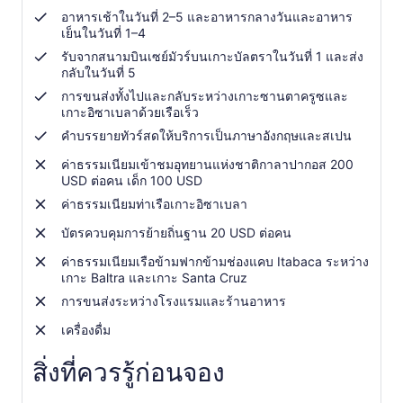
อาหารเช้าในวันที่ 2–5 และอาหารกลางวันและอาหาร
เย็นในวันที่ 1–4
รับจากสนามบินเซย์มัวร์บนเกาะบัลตราในวันที่ 1 และส่ง
กลับในวันที่ 5
การขนส่งทั้งไปและกลับระหว่างเกาะซานตาครูซและ
เกาะอิซาเบลาด้วยเรือเร็ว
คำบรรยายทัวร์สดให้บริการเป็นภาษาอังกฤษและสเปน
ค่าธรรมเนียมเข้าชมอุทยานแห่งชาติกาลาปากอส 200
USD ต่อคน เด็ก 100 USD
ค่าธรรมเนียมท่าเรือเกาะอิซาเบลา
บัตรควบคุมการย้ายถิ่นฐาน 20 USD ต่อคน
ค่าธรรมเนียมเรือข้ามฟากข้ามช่องแคบ Itabaca ระหว่าง
เกาะ Baltra และเกาะ Santa Cruz
การขนส่งระหว่างโรงแรมและร้านอาหาร
เครื่องดื่ม
สิ่งที่ควรรู้ก่อนจอง