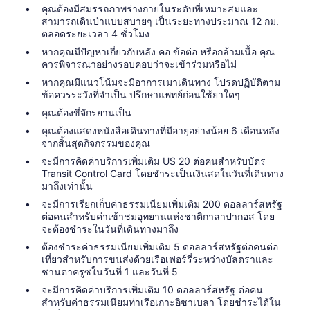
คุณต้องมีสมรรถภาพร่างกายในระดับที่เหมาะสมและ
สามารถเดินป่าแบบสบายๆ เป็นระยะทางประมาณ 12 กม.
ตลอดระยะเวลา 4 ชั่วโมง
หากคุณมีปัญหาเกี่ยวกับหลัง คอ ข้อต่อ หรือกล้ามเนื้อ คุณ
ควรพิจารณาอย่างรอบคอบว่าจะเข้าร่วมหรือไม่
หากคุณมีแนวโน้มจะมีอาการเมาเดินทาง โปรดปฏิบัติตาม
ข้อควรระวังที่จำเป็น ปรึกษาแพทย์ก่อนใช้ยาใดๆ
คุณต้องขี่จักรยานเป็น
คุณต้องแสดงหนังสือเดินทางที่มีอายุอย่างน้อย 6 เดือนหลัง
จากสิ้นสุดกิจกรรมของคุณ
จะมีการคิดค่าบริการเพิ่มเติม US 20 ต่อคนสำหรับบัตร
Transit Control Card โดยชำระเป็นเงินสดในวันที่เดินทาง
มาถึงเท่านั้น
จะมีการเรียกเก็บค่าธรรมเนียมเพิ่มเติม 200 ดอลลาร์สหรัฐ
ต่อคนสำหรับค่าเข้าชมอุทยานแห่งชาติกาลาปากอส โดย
จะต้องชำระในวันที่เดินทางมาถึง
ต้องชำระค่าธรรมเนียมเพิ่มเติม 5 ดอลลาร์สหรัฐต่อคนต่อ
เที่ยวสำหรับการขนส่งด้วยเรือเฟอร์รี่ระหว่างบัลตราและ
ซานตาครูซในวันที่ 1 และวันที่ 5
จะมีการคิดค่าบริการเพิ่มเติม 10 ดอลลาร์สหรัฐ ต่อคน
สำหรับค่าธรรมเนียมท่าเรือเกาะอิซาเบลา โดยชำระได้ใน