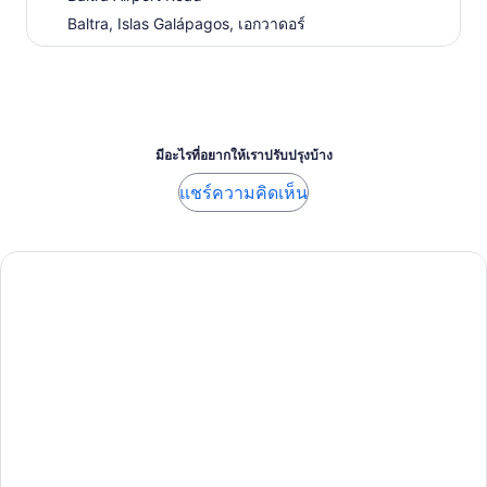
Baltra, Islas Galápagos, เอกวาดอร์
มีอะไรที่อยากให้เราปรับปรุงบ้าง
แชร์ความคิดเห็น