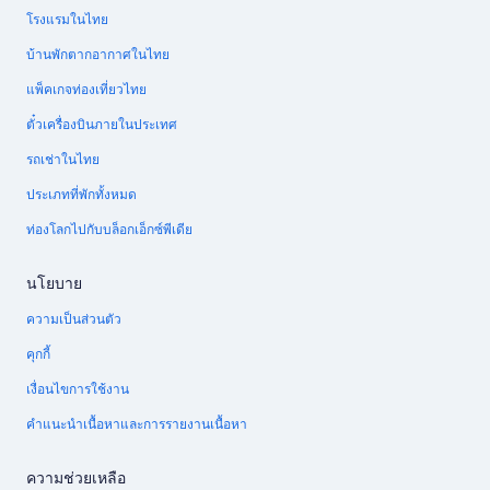
โรงแรมในไทย
บ้านพักตากอากาศในไทย
แพ็คเกจท่องเที่ยวไทย
ตั๋วเครื่องบินภายในประเทศ
รถเช่าในไทย
ประเภทที่พักทั้งหมด
ท่องโลกไปกับบล็อกเอ็กซ์พีเดีย
นโยบาย
ความเป็นส่วนตัว
คุกกี้
เงื่อนไขการใช้งาน
คำแนะนำเนื้อหาและการรายงานเนื้อหา
ความช่วยเหลือ