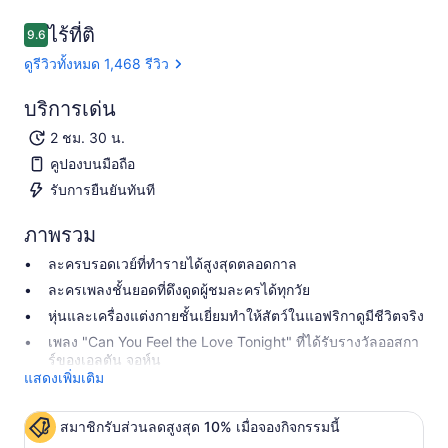
ไร้ที่ติ
9.6
9.6 จาก 10
ดูรีวิวทั้งหมด 1,468 รีวิว
บริการเด่น
2 ชม. 30 น.
คูปองบนมือถือ
รับการยืนยันทันที
ภาพรวม
ละครบรอดเวย์ที่ทำรายได้สูงสุดตลอดกาล
ละครเพลงชั้นยอดที่ดึงดูดผู้ชมละครได้ทุกวัย
หุ่นและเครื่องแต่งกายชั้นเยี่ยมทำให้สัตว์ในแอฟริกาดูมีชีวิตจริง
เพลง "Can You Feel the Love Tonight" ที่ได้รับรางวัลออสกา
ร์ของเอลตัน จอห์น
แสดงเพิ่มเติม
สมาชิกรับส่วนลดสูงสุด 10% เมื่อจองกิจกรรมนี้