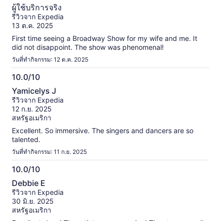
10.0
การ
ผู้ใช้บริการจริง
ตรวจ
จาก
รีวิวจาก Expedia
สอบ
10
13 ต.ค. 2025
แล้ว
First time seeing a Broadway Show for my wife and me. It
did not disappoint. The show was phenomenal!
วันที่ทำกิจกรรม: 12 ต.ค. 2025
10.0/10
10.0
Yamicelys J
จาก
รีวิวจาก Expedia
10
12 ก.ย. 2025
สหรัฐอเมริกา
Excellent. So immersive. The singers and dancers are so
talented.
วันที่ทำกิจกรรม: 11 ก.ย. 2025
10.0/10
10.0
Debbie E
จาก
รีวิวจาก Expedia
10
30 มิ.ย. 2025
สหรัฐอเมริกา