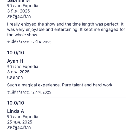
Sabrina M
จาก
รีวิวจาก Expedia
10
3 มี.ค. 2025
สหรัฐอเมริกา
I really enjoyed the show and the time length was perfect. It
was very enjoyable and entertaining. It kept me engaged for
the whole show.
วันที่ทำกิจกรรม: 2 มี.ค. 2025
10.0/10
10.0
Ayan H
จาก
รีวิวจาก Expedia
10
3 ก.พ. 2025
แคนาดา
Such a magical experience. Pure talent and hard work
วันที่ทำกิจกรรม: 2 ก.พ. 2025
10.0/10
10.0
Linda A
จาก
รีวิวจาก Expedia
10
25 ม.ค. 2025
สหรัฐอเมริกา