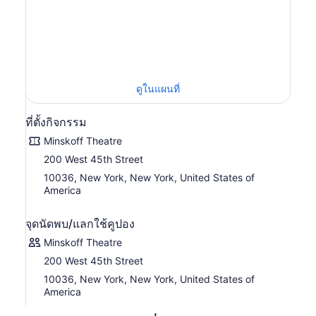
เครื่องแต่งกายที่ละเอียดงดงามแบบใกล้ๆ
ติดตามดูฉากระทึกใจขณะที่ซิมบ้าเผชิญหน้ากับอาจอมวายร้าย
อย่างสการ์ โดนขับไล่ออกจากบ้านเกิดและเผชิญหน้ากับ 2 ตัว
ละครสุดฮาอย่างทิโมนและพุมบ้าที่สอนหลักปรัชญาการใช้ชีวิต
แบบสบายๆ ในช่วง “ฮาคูนา มาทาทา” ละครบรอดเวย์เรื่องนี้ได้
รับรางวัลสูงสุดสาขาการละครจากงานโทนี่ อวอร์ด ไม่ว่าจะ
ดูในแผนที่
เป็นรางวัลละครเพลงยอดเยี่ยม รางวัลการออกแบบท่าเต้นยอด
เยี่ยม รางวัลการออกแบบเครื่องแต่งกายยอดเยี่ยม เพราะฉะนั้น
จึงเป็นละครบรอดเวย์ชั้นยอดเรื่องหนึ่งที่คุณห้ามพลาดเลยที
ที่ตั้งกิจกรรม
เดียว
Minskoff Theatre
200 West 45th Street
10036, New York, New York, United States of
America
จุดนัดพบ/แลกใช้คูปอง
Minskoff Theatre
200 West 45th Street
10036, New York, New York, United States of
America