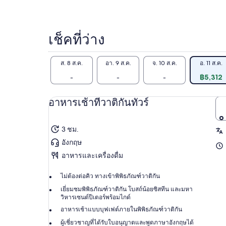
ผู้ใหญ่
1
คน
เช็คที่ว่าง
ส. 8 ส.ค.
อา. 9 ส.ค.
จ. 10 ส.ค.
อ. 11 ส.ค.
-
-
-
฿5,312
อาหารเช้าที่วาติกันทัวร์
3 ชม.
อังกฤษ
อาหารและเครื่องดื่ม
ไม่ต้องต่อคิว ทางเข้าพิพิธภัณฑ์วาติกัน
เยี่ยมชมพิพิธภัณฑ์วาติกัน โบสถ์น้อยซิสทีน และมหา
วิหารเซนต์ปีเตอร์พร้อมไกด์
อาหารเช้าแบบบุฟเฟต์ภายในพิพิธภัณฑ์วาติกัน
ผู้เชี่ยวชาญที่ได้รับใบอนุญาตและพูดภาษาอังกฤษได้