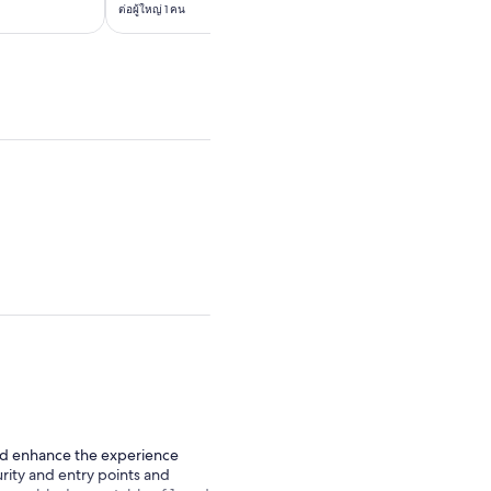
ต่อผู้ใหญ่ 1 คน
ต่อผู้ใหญ่ 1 คน
ที่
ที่
฿2,255
฿2,064
ต่อ
ต่อ
ผู้ใหญ่
ผู้ใหญ่
1
1
คน
คน
ould enhance the experience
urity and entry points and