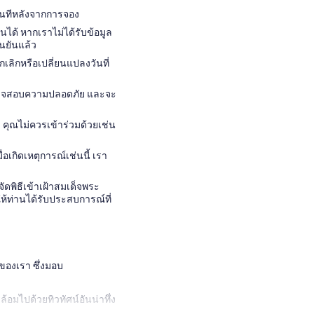
ทันทีหลังจากการจอง
ันได้ หากเราไม่ได้รับข้อมูล
ืนยันแล้ว
เลิกหรือเปลี่ยนแปลงวันที่
รตรวจสอบความปลอดภัย และจะ
 คุณไม่ควรเข้าร่วมด้วยเช่น
อเกิดเหตุการณ์เช่นนี้ เรา
ัดพิธีเข้าเฝ้าสมเด็จพระ
ให้ท่านได้รับประสบการณ์ที่
ญของเรา ซึ่งมอบ
อมไปด้วยทิวทัศน์อันน่าทึ่ง