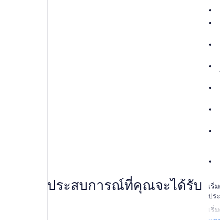
ประสบการณ์ที่คุณจะได้รับ
เริ
ประ
เริ
และ