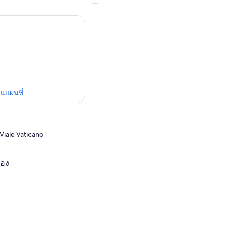
ในแผนที่
iale Vaticano
ปอง