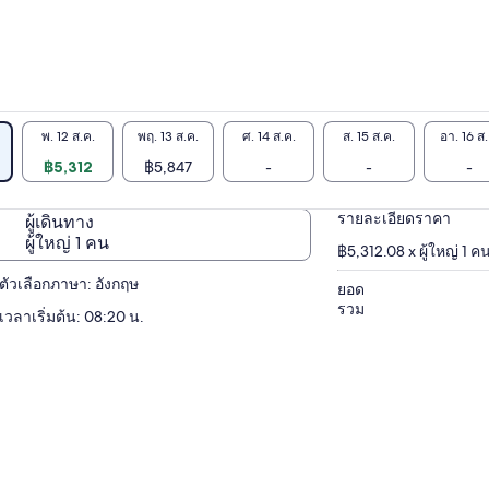
พ. 12 ส.ค.
พฤ. 13 ส.ค.
ศ. 14 ส.ค.
ส. 15 ส.ค.
อา. 16 ส.
฿5,312
฿5,847
-
-
-
รายละเอียดราคา
ผู้เดินทาง
ผู้ใหญ่ 1 คน
฿5,312.08 x ผู้ใหญ่ 1 ค
ตัวเลือกภาษา: อังกฤษ
ยอด
รวม
เวลาเริ่มต้น: 08:20 น.