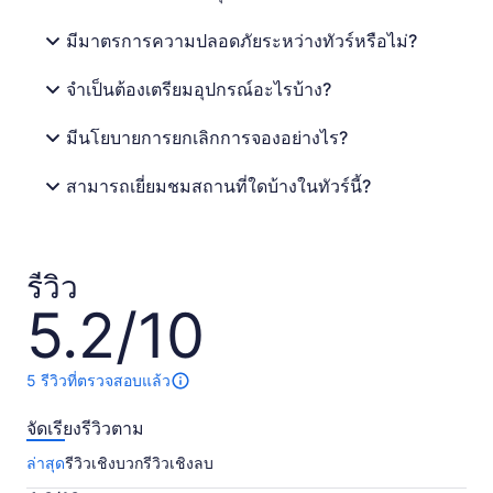
มีมาตรการความปลอดภัยระหว่างทัวร์หรือไม่?
จำเป็นต้องเตรียมอุปกรณ์อะไรบ้าง?
มีนโยบายการยกเลิกการจองอย่างไร?
สามารถเยี่ยมชมสถานที่ใดบ้างในทัวร์นี้?
รีวิว
5.2/10
5.2
จาก
10
5 รีวิวที่ตรวจสอบแล้ว
มี
5
จัดเรียงรีวิวตาม
รีวิว
เกี่ยว
ล่าสุด
รีวิวเชิงบวก
รีวิวเชิงลบ
กับ
กิจกรรม