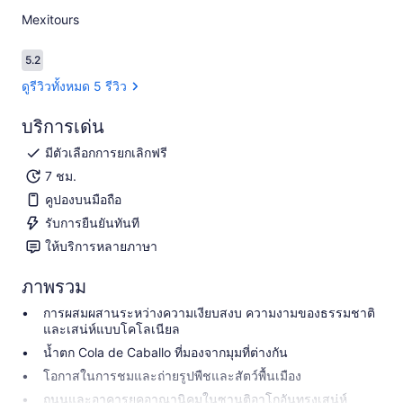
Mexitours​
5.2
5.2 จาก 10
ดูรีวิวทั้งหมด 5 รีวิว
บริการเด่น
มีตัวเลือกการยกเลิกฟรี
7 ชม.
คูปองบนมือถือ
รับการยืนยันทันที
ให้บริการหลายภาษา
ภาพรวม
การผสมผสานระหว่างความเงียบสงบ ความงามของธรรมชาติ
และเสน่ห์แบบโคโลเนียล
น้ำตก Cola de Caballo ที่มองจากมุมที่ต่างกัน
โอกาสในการชมและถ่ายรูปพืชและสัตว์พื้นเมือง
ถนนและอาคารยุคอาณานิคมในซานติอาโกอันทรงเสน่ห์