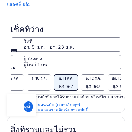
แสดงเพิ่มเติม
เช็คที่ว่าง
วันที่
อา. 9 ส.ค. - อา. 23 ส.ค.
ผู้เดินทาง
ผู้ใหญ่ 1 คน
อา. 9 ส.ค.
จ. 10 ส.ค.
อ. 11 ส.ค.
พ. 12 ส.ค.
พฤ. 13 ส.ค.
-
-
฿3,967
฿3,967
฿3,967
เนื้อหาในหน้านี้อาจได้รับการแปลด้วยเครื่องมือแปลภาษา
ดูข้อความต้นฉบับ (ภาษาอังกฤษ)
ดูตั๋ว
เปิด
ให้คะแนนและความคิดเห็นการแปลนี้
ใน
แท็บ
ใหม่
สิ่งที่รวมและไม่รวม