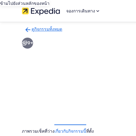
ข้ามไปยังส่วนหลักของหน้า
จองการเดินทาง
ดูกิจกรรมทั้งหมด
กลับ
ไป
9+
ยัง
หน้า
ผล
การ
ค้นหา
กิจกรรม
ภาพรวม
เช็คที่ว่าง
เกี่ยวกับกิจกรรมนี้
ที่ตั้ง