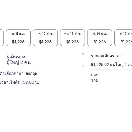
อ. 11 ส.ค.
พ. 12 ส.ค.
พฤ. 13 ส.ค.
ศ. 14 ส.ค.
ส. 15 ส.
฿1,226
฿1,226
฿1,226
฿1,226
฿1,22
รายละเอียดราคา
ผู้เดินทาง
ผู้ใหญ่ 2 คน
฿1,225.92 x ผู้ใหญ่ 2 ค
ตัวเลือกภาษา: อังกฤษ
ยอด
รวม
เวลาเริ่มต้น: 09:00 น.