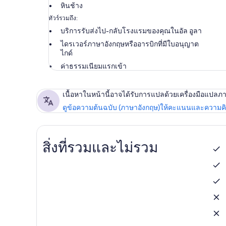
หินช้าง
ทัวร์รวมถึง:
บริการรับส่งไป-กลับโรงแรมของคุณในอัล อูลา
ไดรเวอร์ภาษาอังกฤษหรืออารบิกที่มีใบอนุญาต
ไกด์
ค่าธรรมเนียมแรกเข้า
เนื้อหาในหน้านี้อาจได้รับการแปลด้วยเครื่องมือแปลภ
ดูข้อความต้นฉบับ (ภาษาอังกฤษ)
ให้คะแนนและความคิด
สิ่งที่รวมและไม่รวม