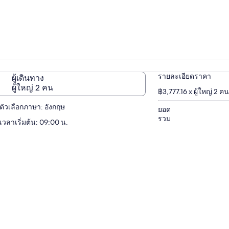
รายละเอียดราคา
ผู้เดินทาง
ผู้ใหญ่ 2 คน
฿3,777.16 x ผู้ใหญ่ 2 ค
ตัวเลือกภาษา: อังกฤษ
ยอด
รวม
เวลาเริ่มต้น: 09:00 น.