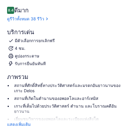
ดีมาก
8.4
8.4 จาก 10
ดูรีวิวทั้งหมด 38 รีวิว
บริการเด่น
มีตัวเลือกการยกเลิกฟรี
4 ชม.
คูปองกระดาษ
รับการยืนยันทันที
ภาพรวม
สถานที่ศักดิ์สิทธิ์ทางประวัติศาสตร์และมรดกอันยาวนานของ
เกาะ Delos
สถานที่เกิดในตำนานของอพอลโลและอาร์เทมิส
เกาะที่เต็มไปด้วยประวัติศาสตร์ ตำนาน และโบราณคดีอัน
ยาวนาน
เยี่ยมชมวิหารของอพอลโลและระเบียงแห่งสิงโต
แสดงเพิ่มเติม