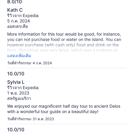
8.0/10
การ
8.0
ตรวจ
Kath C
สอบ
จาก
รีวิวจาก Expedia
แล้ว
10
5 ก.ค. 2024
ออสเตรเลีย
More information for this tour would be good, for instance,
you can not purchase food or water on the island. You can
however purchase (with cash only) food and drink on the
ferry. Our group was very large, which was a problem at
times as the amplifier ear piece doesn’t work if you are at a
แสดงเพิ่มเติม
distance from the tour guide. The tour itself was interesting.
วันที่ทำกิจกรรม: 4 ก.ค. 2024
The tour guide was passionate and very good.
10.0/10
10.0
Sylvia L
จาก
รีวิวจาก Expedia
10
1 พ.ย. 2023
สหรัฐอเมริกา
We enjoyed our magnificent half day tour to ancient Delos
with a wonderful tour guide on a beautiful day!
วันที่ทำกิจกรรม: 31 ต.ค. 2023
10.0/10