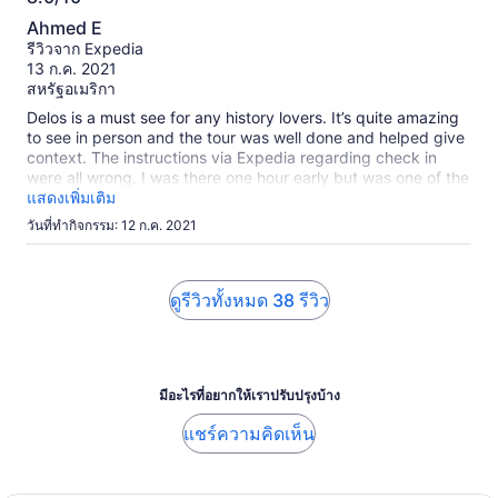
8.0
Ahmed E
จาก
รีวิวจาก Expedia
10
13 ก.ค. 2021
สหรัฐอเมริกา
Delos is a must see for any history lovers. It’s quite amazing
to see in person and the tour was well done and helped give
context. The instructions via Expedia regarding check in
were all wrong. I was there one hour early but was one of the
last ones on the boat because the check in instructions said
แสดงเพิ่มเติม
a certain restaurant and didn’t explain that you have to go to
วันที่ทำกิจกรรม: 12 ก.ค. 2021
the ticket counter to get your ticket and earbuds.
ดูรีวิวทั้งหมด 38 รีวิว
มีอะไรที่อยากให้เราปรับปรุงบ้าง
แชร์ความคิดเห็น