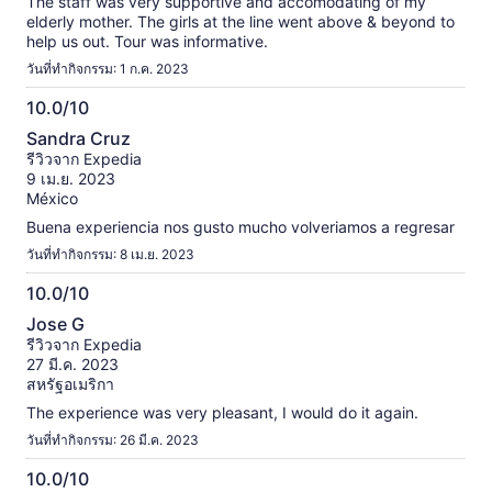
The staff was very supportive and accomodating of my
elderly mother. The girls at the line went above & beyond to
help us out. Tour was informative.
วันที่ทำกิจกรรม: 1 ก.ค. 2023
10.0/10
10.0
Sandra Cruz
จาก
รีวิวจาก Expedia
10
9 เม.ย. 2023
México
Buena experiencia nos gusto mucho volveriamos a regresar
วันที่ทำกิจกรรม: 8 เม.ย. 2023
10.0/10
10.0
Jose G
จาก
รีวิวจาก Expedia
10
27 มี.ค. 2023
สหรัฐอเมริกา
The experience was very pleasant, I would do it again.
วันที่ทำกิจกรรม: 26 มี.ค. 2023
10.0/10