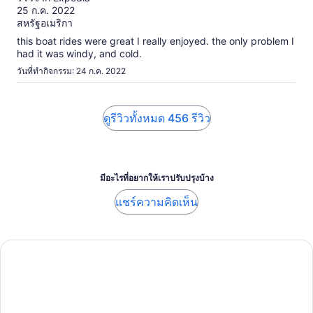
10
25 ก.ค. 2022
สหรัฐอเมริกา
this boat rides were great I really enjoyed. the only problem I
had it was windy, and cold.
วันที่ทำกิจกรรม: 24 ก.ค. 2022
ดูรีวิวทั้งหมด 456 รีวิว
มีอะไรที่อยากให้เราปรับปรุงบ้าง
แชร์ความคิดเห็น