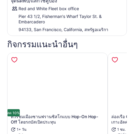
จุดนัดพบ/แลกใช้คูปอง
Red and White Fleet box office
Pier 43 1/2, Fisherman's Wharf Taylor St. &
Embarcadero
94133, San Francisco, California, สหรัฐอเมริกา
กิจกรรมแนะนำอื่นๆ
ลด 10%
ทัวร์ชมเมืองซานฟรานซิสโกแบบ Hop-On Hop-
ล่องเรือ Go
เปิดในแท็บใหม่
Off โดยรถบัสเปิดประทุน
เกาะอัลคาทร
1+ วัน
1 ชม.