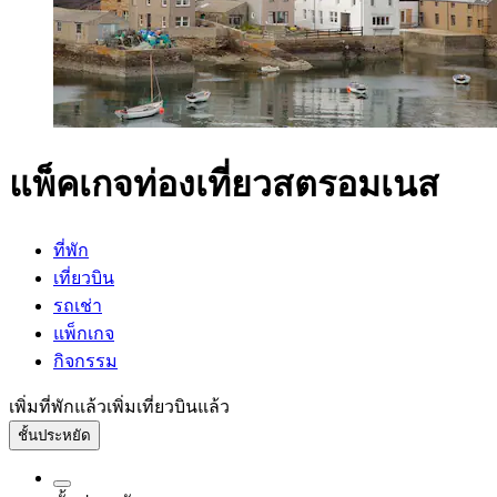
แพ็คเกจท่องเที่ยวสตรอมเนส
ที่พัก
เที่ยวบิน
รถเช่า
แพ็กเกจ
กิจกรรม
เพิ่มที่พักแล้ว
เพิ่มเที่ยวบินแล้ว
ชั้นประหยัด