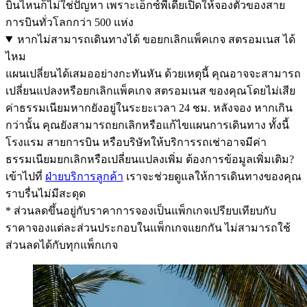
บินไหนก็ไม่ใช่ปัญหา เพราะเอ็กซ์พีเดียเปิดให้จองตั๋วของสาย
การบินทั่วโลกกว่า 500 แห่ง
หากไม่สามารถเดินทางได้ ขอยกเลิกแพ็คเกจ สตรอมเนส ได้
ไหม
แผนเปลี่ยนได้เสมออย่างกะทันหัน ด้วยเหตุนี้ คุณอาจจะสามารถ
เปลี่ยนแปลงหรือยกเลิกแพ็คเกจ สตรอมเนส ของคุณโดยไม่เสีย
ค่าธรรมเนียมหากยังอยู่ในระยะเวลา 24 ชม. หลังจอง หากเกิน
กว่านั้น คุณยังสามารถยกเลิกหรือแก้ไขแผนการเดินทาง ทั้งนี้
โรงแรม สายการบิน หรือบริษัทให้บริการรถเช่าอาจมีค่า
ธรรมเนียมยกเลิกหรือเปลี่ยนแปลงเพิ่ม ต้องการข้อมูลเพิ่มเติม?
เข้าไปที่
ฝ่ายบริการลูกค้า
เราจะช่วยดูแลให้การเดินทางของคุณ
ราบรื่นไม่มีสะดุด
* ส่วนลดขึ้นอยู่กับราคาการจองเป็นแพ็กเกจเปรียบเทียบกับ
ราคาจองแต่ละส่วนประกอบในแพ็กเกจแยกกัน ไม่สามารถใช้
ส่วนลดได้กับทุกแพ็กเกจ