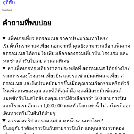
ดูที่พัก
คำถามที่พบบ่อย
แพ็คเกจเที่ยว สตรอมเนส ราคาประมาณเท่าไหร่?
เริ่มต้นในราคาแค่เพียง นอกจากนี้ คุณยังสามารถเลือกแพ็คเกจ
สตรอมเนส ได้ตามใจ เพียงเลือกจองรวมเที่ยวบิน โรงแรม และ
รถเช่าแล้วรับไปเลย ส่วนลดพิเศษ
หาแพ็คเกจท่องเที่ยวราคาประหยัดที่ สตรอมเนส ได้อย่างไร?
รวมการจองโรงแรม เที่ยวบิน และรถเช่าเป็นแพ็คเกจเที่ยว ส
ตรอมเนส และยิ่งประหยัดมากขึ้นเมื่อคุณรวมกิจกรรมหรือทัวร์
ในแพ็คเกจของคุณ และที่ดีที่สุดก็คือ คุณมีอิสระมิกซ์แอนด์
แมทช์ทริปในสไตล์ของคุณ เรามีตัวเลือกกว่า 500 สายการบิน
และโรงแรมอีกกว่า 1,000,000 แห่งทั่วโลก เท่านี้ ไม่ว่าใครก็ออก
เดินทางทริปในฝันได้ง่ายๆ
ควรจองทริป สตรอมเนส ล่วงหน้านานเท่าไหร่?
ขึ้นอยู่กับว่าต้องการบินกับสายการบินใด แต่คุณสามารถลอง