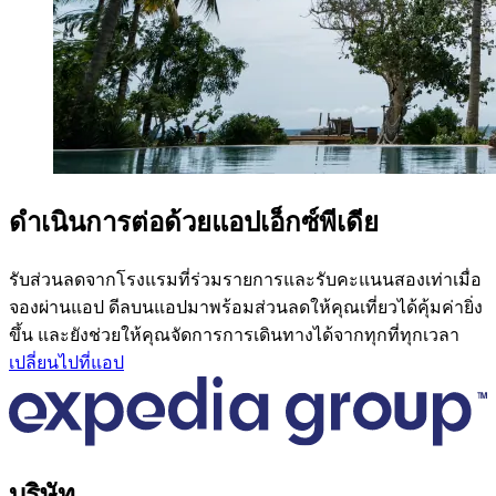
ดำเนินการต่อด้วยแอปเอ็กซ์พีเดีย
รับส่วนลดจากโรงแรมที่ร่วมรายการและรับคะแนนสองเท่าเมื่อ
จองผ่านแอป ดีลบนแอปมาพร้อมส่วนลดให้คุณเที่ยวได้คุ้มค่ายิ่ง
ขึ้น และยังช่วยให้คุณจัดการการเดินทางได้จากทุกที่ทุกเวลา
เปลี่ยนไปที่แอป
บริษัท