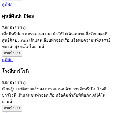
ดูที่พัก
ศูนย์ศิลปะ Piers
7.6/10 (7 รีวิว)
เมื่อมีทริปมา สตรอมเนส แนะนำให้ไปเดินเล่นชมสิ่งจัดแสดงที่
ศูนย์ศิลปะ Piers เดินเล่นเลียบท่าจอดเรือ หรือพบความมหัศจรรย์
ของน้ำพุร้อนได้ในย่านนี้
อ่านน้อยลง
ดูที่พัก
โรงสีบาร์โรนี
5.0/10 (2 รีวิว)
เรียนรู้ประวัติศาสตร์ของ สตรอมเนส ด้วยการจัดทริปไป โรงสี
บาร์โรนี เดินเล่นชมท่าจอดเรือ หรือดื่มด่ำกับพิพิธภัณฑ์ได้ใน
ย่านนี้
อ่านน้อยลง