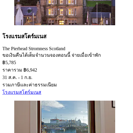
โรงแรมสโตร์มเนส
The Pierhead Stromness Scotland
ขอเงินคืนได้เต็มจำนวน
จองตอนนี้ จ่ายเมื่อเข้าพัก
฿5,785
ราคารวม ฿6,942
31 ส.ค. - 1 ก.ย.
รวมภาษีและค่าธรรมเนียม
โรงแรมสโตร์มเนส