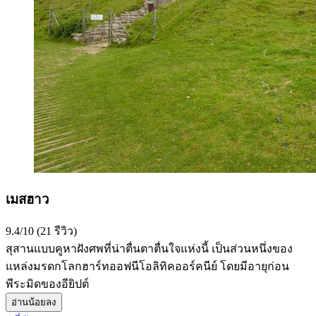
เมสฮาว
9.4/10 (21 รีวิว)
สุสานแบบคูหาฝังศพที่น่าตื่นตาตื่นใจแห่งนี้ เป็นส่วนหนึ่งของ
แหล่งมรดกโลกฮาร์ทออฟนีโอลิทิคออร์คนีย์ โดยมีอายุก่อน
พีระมิดของอียิปต์
อ่านน้อยลง