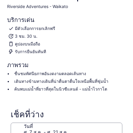
Riverside Adventures - Waikato​
บริการเด่น
มีตัวเลือกการยกเลิกฟรี
3 ชม. 30 น.
คูปองบนมือถือ
รับการยืนยันทันที
ภาพรวม
ชื่นชมทัศนียภาพอันงดงามตลอดเส้นทาง
เดินทางข้ามทางเดินที่น่าตื่นตาตื่นใจเหนือพื้นที่ชุ่มน้ำ
ค้นพบแม่น้ำที่ยาวที่สุดในนิวซีแลนด์ - แม่น้ำไวกาโต
เช็คที่ว่าง
วันที่
ศ. 7 ส.ค. - ศ. 21 ส.ค.